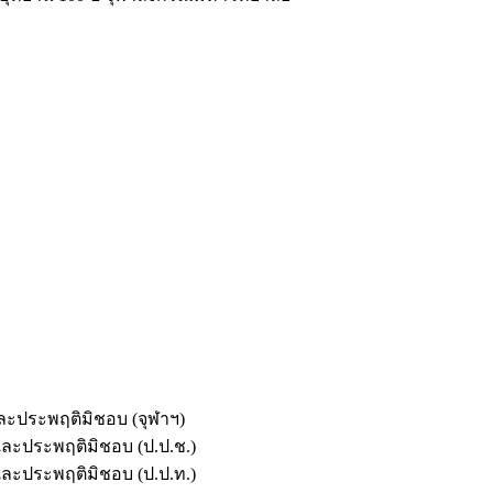
และประพฤติมิชอบ (จุฬาฯ)
ตและประพฤติมิชอบ (ป.ป.ช.)
ตและประพฤติมิชอบ (ป.ป.ท.)