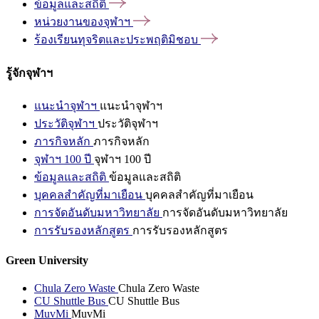
ข้อมูลและสถิติ
หน่วยงานของจุฬาฯ
ร้องเรียนทุจริตและประพฤติมิชอบ
รู้จักจุฬาฯ
แนะนำจุฬาฯ
แนะนำจุฬาฯ
ประวัติจุฬาฯ
ประวัติจุฬาฯ
ภารกิจหลัก
ภารกิจหลัก
จุฬาฯ 100 ปี
จุฬาฯ 100 ปี
ข้อมูลและสถิติ
ข้อมูลและสถิติ
บุคคลสำคัญที่มาเยือน
บุคคลสำคัญที่มาเยือน
การจัดอันดับมหาวิทยาลัย
การจัดอันดับมหาวิทยาลัย
การรับรองหลักสูตร
การรับรองหลักสูตร
Green University
Chula Zero Waste
Chula Zero Waste
CU Shuttle Bus
CU Shuttle Bus
MuvMi
MuvMi