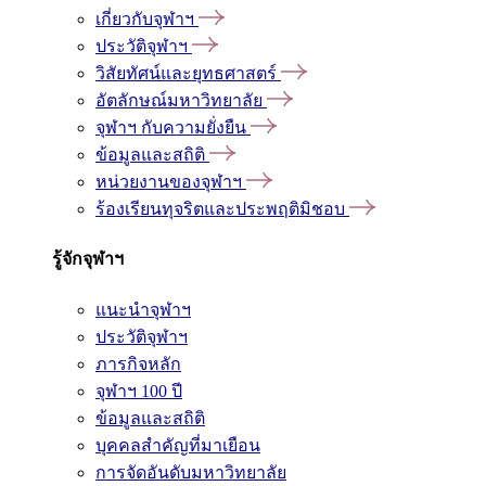
เกี่ยวกับจุฬาฯ
ประวัติจุฬาฯ
วิสัยทัศน์และยุทธศาสตร์
อัตลักษณ์มหาวิทยาลัย
จุฬาฯ กับความยั่งยืน
ข้อมูลและสถิติ
หน่วยงานของจุฬาฯ
ร้องเรียนทุจริตและประพฤติมิชอบ
รู้จักจุฬาฯ
แนะนำจุฬาฯ
ประวัติจุฬาฯ
ภารกิจหลัก
จุฬาฯ 100 ปี
ข้อมูลและสถิติ
บุคคลสำคัญที่มาเยือน
การจัดอันดับมหาวิทยาลัย