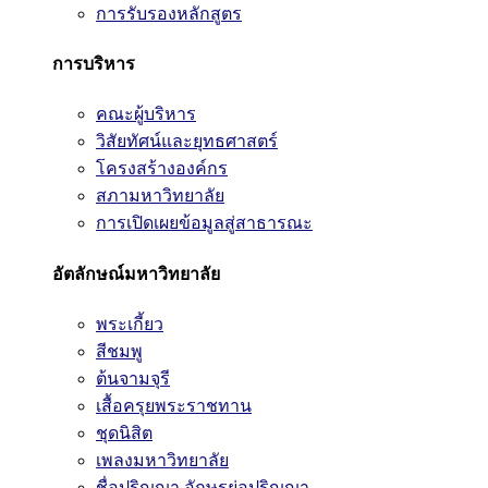
การรับรองหลักสูตร
การบริหาร
คณะผู้บริหาร
วิสัยทัศน์และยุทธศาสตร์
โครงสร้างองค์กร
สภามหาวิทยาลัย
การเปิดเผยข้อมูลสู่สาธารณะ
อัตลักษณ์มหาวิทยาลัย
พระเกี้ยว
สีชมพู
ต้นจามจุรี
เสื้อครุยพระราชทาน
ชุดนิสิต
เพลงมหาวิทยาลัย
ชื่อปริญญา อักษรย่อปริญญา