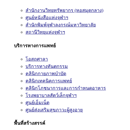
สำนักงานวิทยทรัพยากร (หอสมุดกลาง)
ศูนย์หนังสือแห่งจุฬาฯ
สำนักพิมพ์จุฬาลงกรณ์มหาวิทยาลัย
สถานีวิทยุแห่งจุฬาฯ
บริการทางการแพทย์
โอสถศาลา
บริการทางทันตกรรม
คลินิกกายภาพบำบัด
คลินิกเทคนิคการแพทย์
คลินิกโภชนาการและการกำหนดอาหาร
โรงพยาบาลสัตว์เล็กจุฬาฯ
ศูนย์เอ็มเน็ต
ศูนย์ส่งเสริมสุขภาวะผู้สูงอายุ
พื้นที่สร้างสรรค์