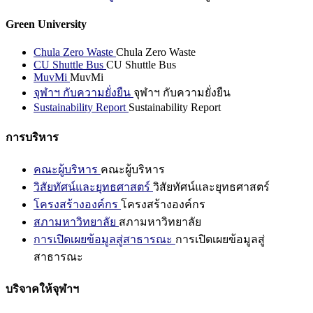
Green University
Chula Zero Waste
Chula Zero Waste
CU Shuttle Bus
CU Shuttle Bus
MuvMi
MuvMi
จุฬาฯ กับความยั่งยืน
จุฬาฯ กับความยั่งยืน
Sustainability Report
Sustainability Report
การบริหาร
คณะผู้บริหาร
คณะผู้บริหาร
วิสัยทัศน์และยุทธศาสตร์
วิสัยทัศน์และยุทธศาสตร์
โครงสร้างองค์กร
โครงสร้างองค์กร
สภามหาวิทยาลัย
สภามหาวิทยาลัย
การเปิดเผยข้อมูลสู่สาธารณะ
การเปิดเผยข้อมูลสู่
สาธารณะ
บริจาคให้จุฬาฯ