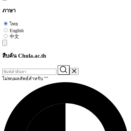
ภาษา
ไทย
English
中文
สืบค้น Chula.ac.th
ไม่พบผลลัพธ์สำหรับ "
"