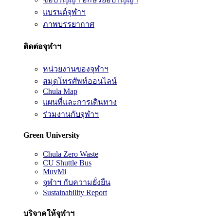
แบรนด์จุฬาฯ
ภาพบรรยากาศ
ติดต่อจุฬาฯ
หน่วยงานของจุฬาฯ
สมุดโทรศัพท์ออนไลน์
Chula Map
แผนที่และการเดินทาง
ร่วมงานกับจุฬาฯ
Green University
Chula Zero Waste
CU Shuttle Bus
MuvMi
จุฬาฯ กับความยั่งยืน
Sustainability Report
บริจาคให้จุฬาฯ