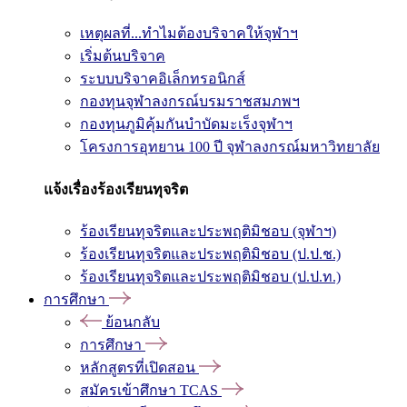
เหตุผลที่...ทำไมต้องบริจาคให้จุฬาฯ
เริ่มต้นบริจาค
ระบบบริจาคอิเล็กทรอนิกส์
กองทุนจุฬาลงกรณ์บรมราชสมภพฯ
กองทุนภูมิคุ้มกันบำบัดมะเร็งจุฬาฯ
โครงการอุทยาน 100 ปี จุฬาลงกรณ์มหาวิทยาลัย
แจ้งเรื่องร้องเรียนทุจริต
ร้องเรียนทุจริตและประพฤติมิชอบ (จุฬาฯ)
ร้องเรียนทุจริตและประพฤติมิชอบ (ป.ป.ช.)
ร้องเรียนทุจริตและประพฤติมิชอบ (ป.ป.ท.)
การศึกษา
ย้อนกลับ
การศึกษา
หลักสูตรที่เปิดสอน
สมัครเข้าศึกษา TCAS