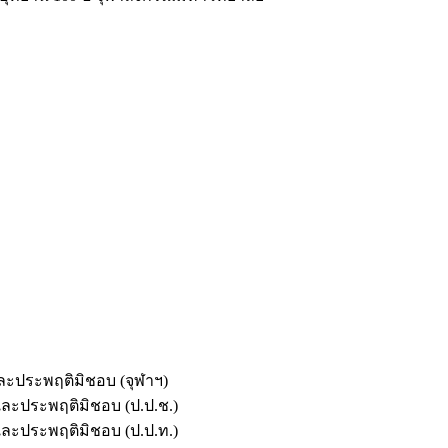
และประพฤติมิชอบ (จุฬาฯ)
ตและประพฤติมิชอบ (ป.ป.ช.)
ตและประพฤติมิชอบ (ป.ป.ท.)