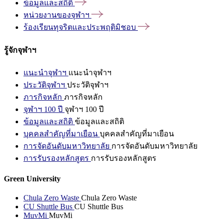
ข้อมูลและสถิติ
หน่วยงานของจุฬาฯ
ร้องเรียนทุจริตและประพฤติมิชอบ
รู้จักจุฬาฯ
แนะนำจุฬาฯ
แนะนำจุฬาฯ
ประวัติจุฬาฯ
ประวัติจุฬาฯ
ภารกิจหลัก
ภารกิจหลัก
จุฬาฯ 100 ปี
จุฬาฯ 100 ปี
ข้อมูลและสถิติ
ข้อมูลและสถิติ
บุคคลสำคัญที่มาเยือน
บุคคลสำคัญที่มาเยือน
การจัดอันดับมหาวิทยาลัย
การจัดอันดับมหาวิทยาลัย
การรับรองหลักสูตร
การรับรองหลักสูตร
Green University
Chula Zero Waste
Chula Zero Waste
CU Shuttle Bus
CU Shuttle Bus
MuvMi
MuvMi