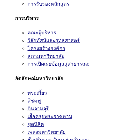
การรับรองหลักสูตร
การบริหาร
คณะผู้บริหาร
วิสัยทัศน์และยุทธศาสตร์
โครงสร้างองค์กร
สภามหาวิทยาลัย
การเปิดเผยข้อมูลสู่สาธารณะ
อัตลักษณ์มหาวิทยาลัย
พระเกี้ยว
สีชมพู
ต้นจามจุรี
เสื้อครุยพระราชทาน
ชุดนิสิต
เพลงมหาวิทยาลัย
ชื่อปริญญา อักษรย่อปริญญา