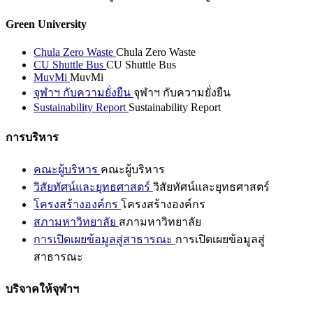
Green University
Chula Zero Waste
Chula Zero Waste
CU Shuttle Bus
CU Shuttle Bus
MuvMi
MuvMi
จุฬาฯ กับความยั่งยืน
จุฬาฯ กับความยั่งยืน
Sustainability Report
Sustainability Report
การบริหาร
คณะผู้บริหาร
คณะผู้บริหาร
วิสัยทัศน์และยุทธศาสตร์
วิสัยทัศน์และยุทธศาสตร์
โครงสร้างองค์กร
โครงสร้างองค์กร
สภามหาวิทยาลัย
สภามหาวิทยาลัย
การเปิดเผยข้อมูลสู่สาธารณะ
การเปิดเผยข้อมูลสู่
สาธารณะ
บริจาคให้จุฬาฯ