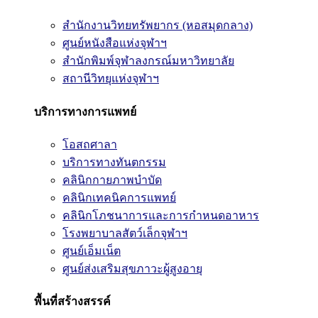
สำนักงานวิทยทรัพยากร (หอสมุดกลาง)
ศูนย์หนังสือแห่งจุฬาฯ
สำนักพิมพ์จุฬาลงกรณ์มหาวิทยาลัย
สถานีวิทยุแห่งจุฬาฯ
บริการทางการแพทย์
โอสถศาลา
บริการทางทันตกรรม
คลินิกกายภาพบำบัด
คลินิกเทคนิคการแพทย์
คลินิกโภชนาการและการกำหนดอาหาร
โรงพยาบาลสัตว์เล็กจุฬาฯ
ศูนย์เอ็มเน็ต
ศูนย์ส่งเสริมสุขภาวะผู้สูงอายุ
พื้นที่สร้างสรรค์