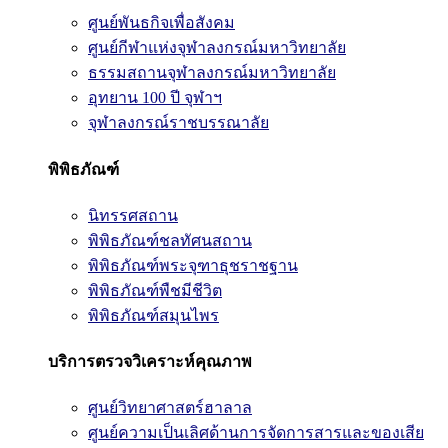
ศูนย์พันธกิจเพื่อสังคม
ศูนย์กีฬาแห่งจุฬาลงกรณ์มหาวิทยาลัย
ธรรมสถานจุฬาลงกรณ์มหาวิทยาลัย
อุทยาน 100 ปี จุฬาฯ
จุฬาลงกรณ์ราชบรรณาลัย
พิพิธภัณฑ์
นิทรรศสถาน
พิพิธภัณฑ์ชลทัศนสถาน
พิพิธภัณฑ์พระจุฑาธุชราชฐาน
พิพิธภัณฑ์พืชมีชีวิต
พิพิธภัณฑ์สมุนไพร
บริการตรวจวิเคราะห์คุณภาพ
ศูนย์วิทยาศาสตร์ฮาลาล
ศูนย์ความเป็นเลิศด้านการจัดการสารและของเสีย