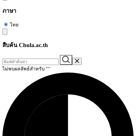
ภาษา
ไทย
สืบค้น Chula.ac.th
ไม่พบผลลัพธ์สำหรับ "
"