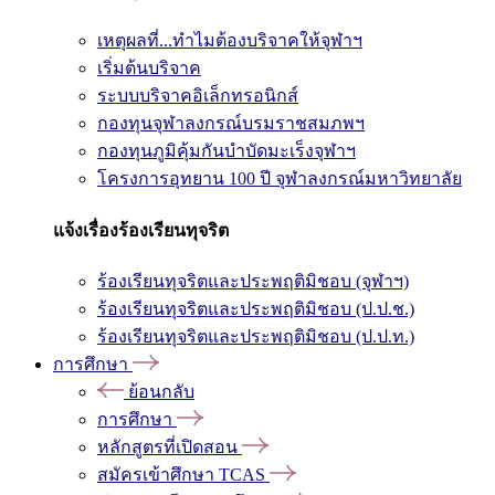
เหตุผลที่...ทำไมต้องบริจาคให้จุฬาฯ
เริ่มต้นบริจาค
ระบบบริจาคอิเล็กทรอนิกส์
กองทุนจุฬาลงกรณ์บรมราชสมภพฯ
กองทุนภูมิคุ้มกันบำบัดมะเร็งจุฬาฯ
โครงการอุทยาน 100 ปี จุฬาลงกรณ์มหาวิทยาลัย
แจ้งเรื่องร้องเรียนทุจริต
ร้องเรียนทุจริตและประพฤติมิชอบ (จุฬาฯ)
ร้องเรียนทุจริตและประพฤติมิชอบ (ป.ป.ช.)
ร้องเรียนทุจริตและประพฤติมิชอบ (ป.ป.ท.)
การศึกษา
ย้อนกลับ
การศึกษา
หลักสูตรที่เปิดสอน
สมัครเข้าศึกษา TCAS