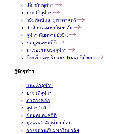
เกี่ยวกับจุฬาฯ
ประวัติจุฬาฯ
วิสัยทัศน์และยุทธศาสตร์
อัตลักษณ์มหาวิทยาลัย
จุฬาฯ กับความยั่งยืน
ข้อมูลและสถิติ
หน่วยงานของจุฬาฯ
ร้องเรียนทุจริตและประพฤติมิชอบ
รู้จักจุฬาฯ
แนะนำจุฬาฯ
ประวัติจุฬาฯ
ภารกิจหลัก
จุฬาฯ 100 ปี
ข้อมูลและสถิติ
บุคคลสำคัญที่มาเยือน
การจัดอันดับมหาวิทยาลัย