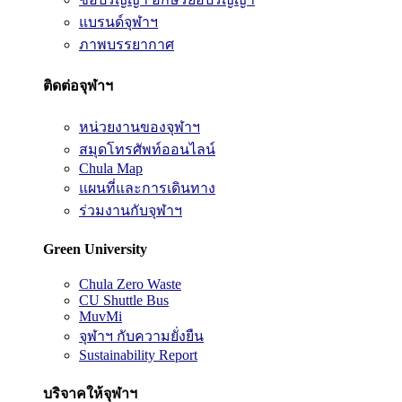
แบรนด์จุฬาฯ
ภาพบรรยากาศ
ติดต่อจุฬาฯ
หน่วยงานของจุฬาฯ
สมุดโทรศัพท์ออนไลน์
Chula Map
แผนที่และการเดินทาง
ร่วมงานกับจุฬาฯ
Green University
Chula Zero Waste
CU Shuttle Bus
MuvMi
จุฬาฯ กับความยั่งยืน
Sustainability Report
บริจาคให้จุฬาฯ