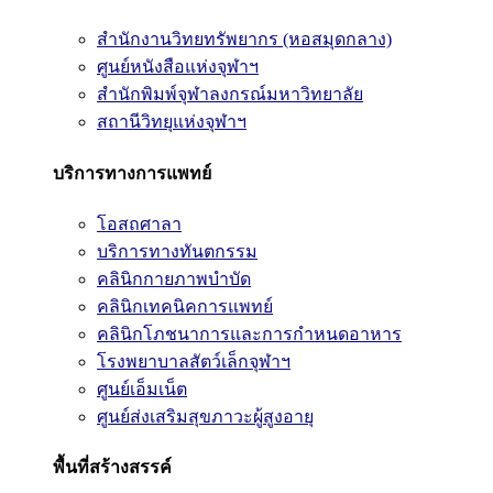
สำนักงานวิทยทรัพยากร (หอสมุดกลาง)
ศูนย์หนังสือแห่งจุฬาฯ
สำนักพิมพ์จุฬาลงกรณ์มหาวิทยาลัย
สถานีวิทยุแห่งจุฬาฯ
บริการทางการแพทย์
โอสถศาลา
บริการทางทันตกรรม
คลินิกกายภาพบำบัด
คลินิกเทคนิคการแพทย์
คลินิกโภชนาการและการกำหนดอาหาร
โรงพยาบาลสัตว์เล็กจุฬาฯ
ศูนย์เอ็มเน็ต
ศูนย์ส่งเสริมสุขภาวะผู้สูงอายุ
พื้นที่สร้างสรรค์