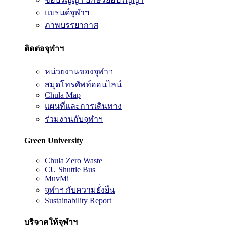
แบรนด์จุฬาฯ
ภาพบรรยากาศ
ติดต่อจุฬาฯ
หน่วยงานของจุฬาฯ
สมุดโทรศัพท์ออนไลน์
Chula Map
แผนที่และการเดินทาง
ร่วมงานกับจุฬาฯ
Green University
Chula Zero Waste
CU Shuttle Bus
MuvMi
จุฬาฯ กับความยั่งยืน
Sustainability Report
บริจาคให้จุฬาฯ