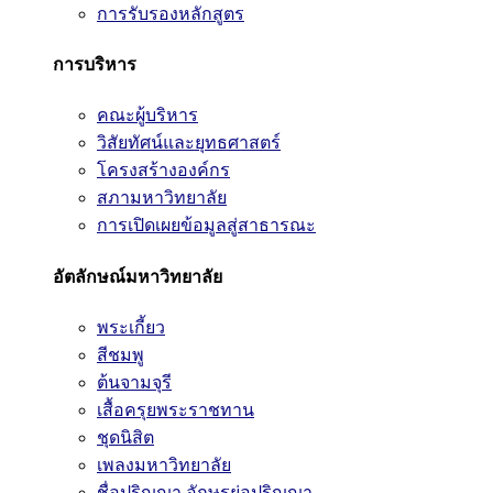
การรับรองหลักสูตร
การบริหาร
คณะผู้บริหาร
วิสัยทัศน์และยุทธศาสตร์
โครงสร้างองค์กร
สภามหาวิทยาลัย
การเปิดเผยข้อมูลสู่สาธารณะ
อัตลักษณ์มหาวิทยาลัย
พระเกี้ยว
สีชมพู
ต้นจามจุรี
เสื้อครุยพระราชทาน
ชุดนิสิต
เพลงมหาวิทยาลัย
ชื่อปริญญา อักษรย่อปริญญา