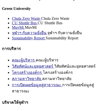
Green University
Chula Zero Waste
Chula Zero Waste
CU Shuttle Bus
CU Shuttle Bus
MuvMi
MuvMi
จุฬาฯ กับความยั่งยืน
จุฬาฯ กับความยั่งยืน
Sustainability Report
Sustainability Report
การบริหาร
คณะผู้บริหาร
คณะผู้บริหาร
วิสัยทัศน์และยุทธศาสตร์
วิสัยทัศน์และยุทธศาสตร์
โครงสร้างองค์กร
โครงสร้างองค์กร
สภามหาวิทยาลัย
สภามหาวิทยาลัย
การเปิดเผยข้อมูลสู่สาธารณะ
การเปิดเผยข้อมูลสู่
สาธารณะ
บริจาคให้จุฬาฯ