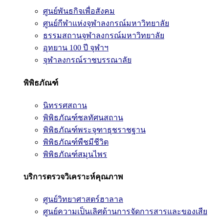
ศูนย์พันธกิจเพื่อสังคม
ศูนย์กีฬาแห่งจุฬาลงกรณ์มหาวิทยาลัย
ธรรมสถานจุฬาลงกรณ์มหาวิทยาลัย
อุทยาน 100 ปี จุฬาฯ
จุฬาลงกรณ์ราชบรรณาลัย
พิพิธภัณฑ์
นิทรรศสถาน
พิพิธภัณฑ์ชลทัศนสถาน
พิพิธภัณฑ์พระจุฑาธุชราชฐาน
พิพิธภัณฑ์พืชมีชีวิต
พิพิธภัณฑ์สมุนไพร
บริการตรวจวิเคราะห์คุณภาพ
ศูนย์วิทยาศาสตร์ฮาลาล
ศูนย์ความเป็นเลิศด้านการจัดการสารและของเสีย