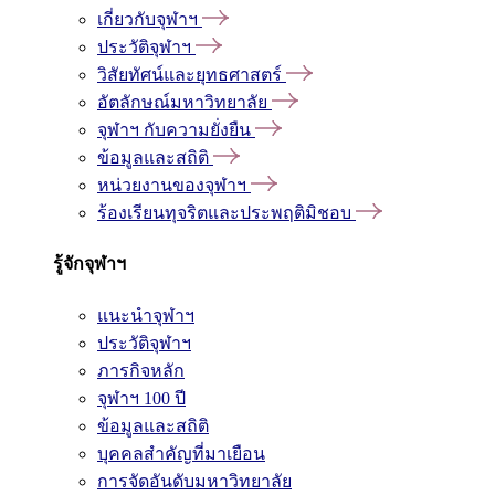
เกี่ยวกับจุฬาฯ
ประวัติจุฬาฯ
วิสัยทัศน์และยุทธศาสตร์
อัตลักษณ์มหาวิทยาลัย
จุฬาฯ กับความยั่งยืน
ข้อมูลและสถิติ
หน่วยงานของจุฬาฯ
ร้องเรียนทุจริตและประพฤติมิชอบ
รู้จักจุฬาฯ
แนะนำจุฬาฯ
ประวัติจุฬาฯ
ภารกิจหลัก
จุฬาฯ 100 ปี
ข้อมูลและสถิติ
บุคคลสำคัญที่มาเยือน
การจัดอันดับมหาวิทยาลัย