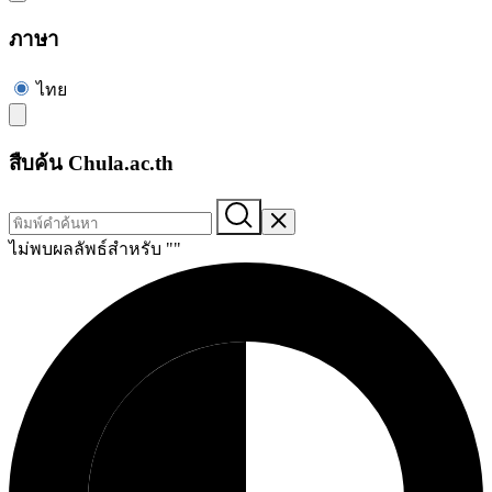
ภาษา
ไทย
สืบค้น Chula.ac.th
ไม่พบผลลัพธ์สำหรับ "
"