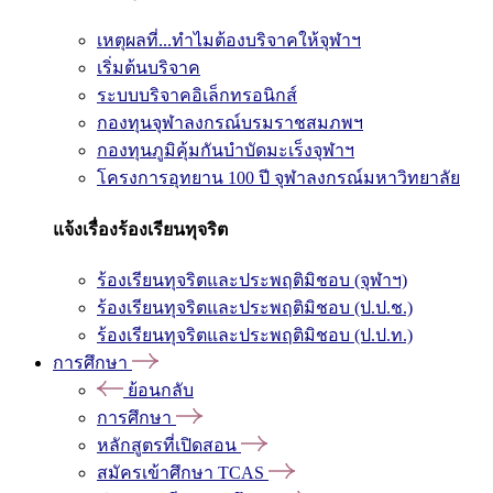
เหตุผลที่...ทำไมต้องบริจาคให้จุฬาฯ
เริ่มต้นบริจาค
ระบบบริจาคอิเล็กทรอนิกส์
กองทุนจุฬาลงกรณ์บรมราชสมภพฯ
กองทุนภูมิคุ้มกันบำบัดมะเร็งจุฬาฯ
โครงการอุทยาน 100 ปี จุฬาลงกรณ์มหาวิทยาลัย
แจ้งเรื่องร้องเรียนทุจริต
ร้องเรียนทุจริตและประพฤติมิชอบ (จุฬาฯ)
ร้องเรียนทุจริตและประพฤติมิชอบ (ป.ป.ช.)
ร้องเรียนทุจริตและประพฤติมิชอบ (ป.ป.ท.)
การศึกษา
ย้อนกลับ
การศึกษา
หลักสูตรที่เปิดสอน
สมัครเข้าศึกษา TCAS