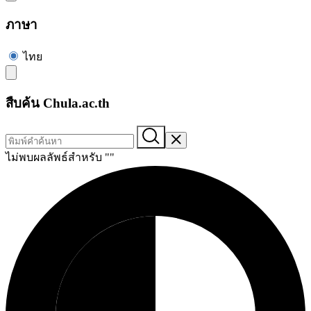
ภาษา
ไทย
สืบค้น Chula.ac.th
ไม่พบผลลัพธ์สำหรับ "
"