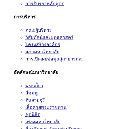
การรับรองหลักสูตร
การบริหาร
คณะผู้บริหาร
วิสัยทัศน์และยุทธศาสตร์
โครงสร้างองค์กร
สภามหาวิทยาลัย
การเปิดเผยข้อมูลสู่สาธารณะ
อัตลักษณ์มหาวิทยาลัย
พระเกี้ยว
สีชมพู
ต้นจามจุรี
เสื้อครุยพระราชทาน
ชุดนิสิต
เพลงมหาวิทยาลัย
ชื่อปริญญา อักษรย่อปริญญา