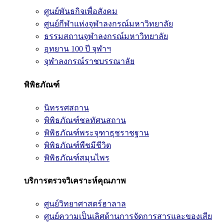
ศูนย์พันธกิจเพื่อสังคม
ศูนย์กีฬาแห่งจุฬาลงกรณ์มหาวิทยาลัย
ธรรมสถานจุฬาลงกรณ์มหาวิทยาลัย
อุทยาน 100 ปี จุฬาฯ
จุฬาลงกรณ์ราชบรรณาลัย
พิพิธภัณฑ์
นิทรรศสถาน
พิพิธภัณฑ์ชลทัศนสถาน
พิพิธภัณฑ์พระจุฑาธุชราชฐาน
พิพิธภัณฑ์พืชมีชีวิต
พิพิธภัณฑ์สมุนไพร
บริการตรวจวิเคราะห์คุณภาพ
ศูนย์วิทยาศาสตร์ฮาลาล
ศูนย์ความเป็นเลิศด้านการจัดการสารและของเสีย