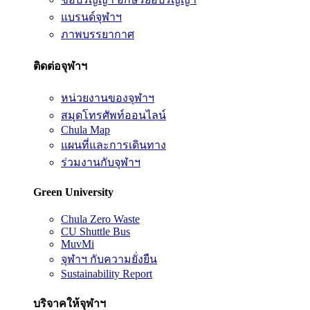
แบรนด์จุฬาฯ
ภาพบรรยากาศ
ติดต่อจุฬาฯ
หน่วยงานของจุฬาฯ
สมุดโทรศัพท์ออนไลน์
Chula Map
แผนที่และการเดินทาง
ร่วมงานกับจุฬาฯ
Green University
Chula Zero Waste
CU Shuttle Bus
MuvMi
จุฬาฯ กับความยั่งยืน
Sustainability Report
บริจาคให้จุฬาฯ