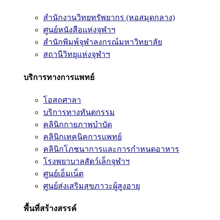
สำนักงานวิทยทรัพยากร (หอสมุดกลาง)
ศูนย์หนังสือแห่งจุฬาฯ
สำนักพิมพ์จุฬาลงกรณ์มหาวิทยาลัย
สถานีวิทยุแห่งจุฬาฯ
บริการทางการแพทย์
โอสถศาลา
บริการทางทันตกรรม
คลินิกกายภาพบำบัด
คลินิกเทคนิคการแพทย์
คลินิกโภชนาการและการกำหนดอาหาร
โรงพยาบาลสัตว์เล็กจุฬาฯ
ศูนย์เอ็มเน็ต
ศูนย์ส่งเสริมสุขภาวะผู้สูงอายุ
พื้นที่สร้างสรรค์