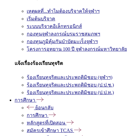
เหตุผลที่...ทำไมต้องบริจาคให้จุฬาฯ
เริ่มต้นบริจาค
ระบบบริจาคอิเล็กทรอนิกส์
กองทุนจุฬาลงกรณ์บรมราชสมภพฯ
กองทุนภูมิคุ้มกันบำบัดมะเร็งจุฬาฯ
โครงการอุทยาน 100 ปี จุฬาลงกรณ์มหาวิทยาลัย
แจ้งเรื่องร้องเรียนทุจริต
ร้องเรียนทุจริตและประพฤติมิชอบ (จุฬาฯ)
ร้องเรียนทุจริตและประพฤติมิชอบ (ป.ป.ช.)
ร้องเรียนทุจริตและประพฤติมิชอบ (ป.ป.ท.)
การศึกษา
ย้อนกลับ
การศึกษา
หลักสูตรที่เปิดสอน
สมัครเข้าศึกษา TCAS