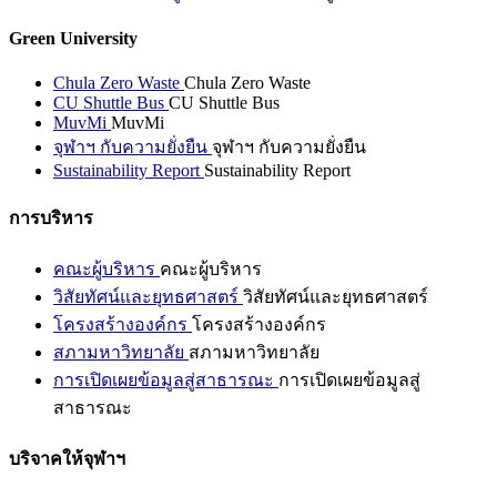
Green University
Chula Zero Waste
Chula Zero Waste
CU Shuttle Bus
CU Shuttle Bus
MuvMi
MuvMi
จุฬาฯ กับความยั่งยืน
จุฬาฯ กับความยั่งยืน
Sustainability Report
Sustainability Report
การบริหาร
คณะผู้บริหาร
คณะผู้บริหาร
วิสัยทัศน์และยุทธศาสตร์
วิสัยทัศน์และยุทธศาสตร์
โครงสร้างองค์กร
โครงสร้างองค์กร
สภามหาวิทยาลัย
สภามหาวิทยาลัย
การเปิดเผยข้อมูลสู่สาธารณะ
การเปิดเผยข้อมูลสู่
สาธารณะ
บริจาคให้จุฬาฯ