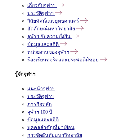
เกี่ยวกับจุฬาฯ
ประวัติจุฬาฯ
วิสัยทัศน์และยุทธศาสตร์
อัตลักษณ์มหาวิทยาลัย
จุฬาฯ กับความยั่งยืน
ข้อมูลและสถิติ
หน่วยงานของจุฬาฯ
ร้องเรียนทุจริตและประพฤติมิชอบ
รู้จักจุฬาฯ
แนะนำจุฬาฯ
ประวัติจุฬาฯ
ภารกิจหลัก
จุฬาฯ 100 ปี
ข้อมูลและสถิติ
บุคคลสำคัญที่มาเยือน
การจัดอันดับมหาวิทยาลัย