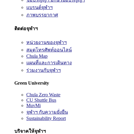
แบรนด์จุฬาฯ
ภาพบรรยากาศ
ติดต่อจุฬาฯ
หน่วยงานของจุฬาฯ
สมุดโทรศัพท์ออนไลน์
Chula Map
แผนที่และการเดินทาง
ร่วมงานกับจุฬาฯ
Green University
Chula Zero Waste
CU Shuttle Bus
MuvMi
จุฬาฯ กับความยั่งยืน
Sustainability Report
บริจาคให้จุฬาฯ