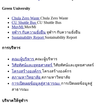
Green University
Chula Zero Waste
Chula Zero Waste
CU Shuttle Bus
CU Shuttle Bus
MuvMi
MuvMi
จุฬาฯ กับความยั่งยืน
จุฬาฯ กับความยั่งยืน
Sustainability Report
Sustainability Report
การบริหาร
คณะผู้บริหาร
คณะผู้บริหาร
วิสัยทัศน์และยุทธศาสตร์
วิสัยทัศน์และยุทธศาสตร์
โครงสร้างองค์กร
โครงสร้างองค์กร
สภามหาวิทยาลัย
สภามหาวิทยาลัย
การเปิดเผยข้อมูลสู่สาธารณะ
การเปิดเผยข้อมูลสู่
สาธารณะ
บริจาคให้จุฬาฯ