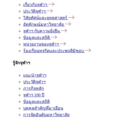
เกี่ยวกับจุฬาฯ
ประวัติจุฬาฯ
วิสัยทัศน์และยุทธศาสตร์
อัตลักษณ์มหาวิทยาลัย
จุฬาฯ กับความยั่งยืน
ข้อมูลและสถิติ
หน่วยงานของจุฬาฯ
ร้องเรียนทุจริตและประพฤติมิชอบ
รู้จักจุฬาฯ
แนะนำจุฬาฯ
ประวัติจุฬาฯ
ภารกิจหลัก
จุฬาฯ 100 ปี
ข้อมูลและสถิติ
บุคคลสำคัญที่มาเยือน
การจัดอันดับมหาวิทยาลัย