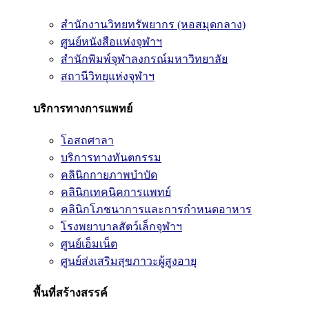
สำนักงานวิทยทรัพยากร (หอสมุดกลาง)
ศูนย์หนังสือแห่งจุฬาฯ
สำนักพิมพ์จุฬาลงกรณ์มหาวิทยาลัย
สถานีวิทยุแห่งจุฬาฯ
บริการทางการแพทย์
โอสถศาลา
บริการทางทันตกรรม
คลินิกกายภาพบำบัด
คลินิกเทคนิคการแพทย์
คลินิกโภชนาการและการกำหนดอาหาร
โรงพยาบาลสัตว์เล็กจุฬาฯ
ศูนย์เอ็มเน็ต
ศูนย์ส่งเสริมสุขภาวะผู้สูงอายุ
พื้นที่สร้างสรรค์