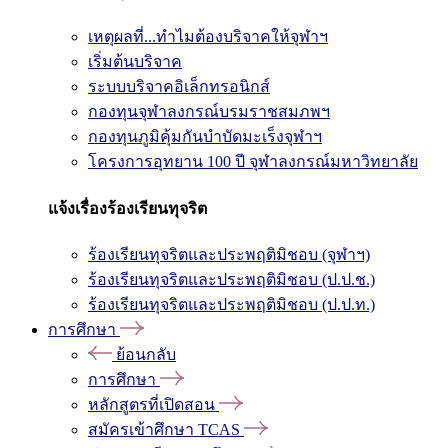
เหตุผลที่...ทำไมต้องบริจาคให้จุฬาฯ
เริ่มต้นบริจาค
ระบบบริจาคอิเล็กทรอนิกส์
กองทุนจุฬาลงกรณ์บรมราชสมภพฯ
กองทุนภูมิคุ้มกันบำบัดมะเร็งจุฬาฯ
โครงการอุทยาน 100 ปี จุฬาลงกรณ์มหาวิทยาลัย
แจ้งเรื่องร้องเรียนทุจริต
ร้องเรียนทุจริตและประพฤติมิชอบ (จุฬาฯ)
ร้องเรียนทุจริตและประพฤติมิชอบ (ป.ป.ช.)
ร้องเรียนทุจริตและประพฤติมิชอบ (ป.ป.ท.)
การศึกษา
ย้อนกลับ
การศึกษา
หลักสูตรที่เปิดสอน
สมัครเข้าศึกษา TCAS