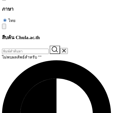
ภาษา
ไทย
สืบค้น Chula.ac.th
ไม่พบผลลัพธ์สำหรับ "
"