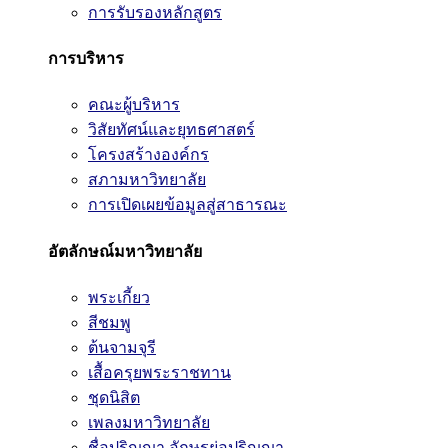
การรับรองหลักสูตร
การบริหาร
คณะผู้บริหาร
วิสัยทัศน์และยุทธศาสตร์
โครงสร้างองค์กร
สภามหาวิทยาลัย
การเปิดเผยข้อมูลสู่สาธารณะ
อัตลักษณ์มหาวิทยาลัย
พระเกี้ยว
สีชมพู
ต้นจามจุรี
เสื้อครุยพระราชทาน
ชุดนิสิต
เพลงมหาวิทยาลัย
ชื่อปริญญา อักษรย่อปริญญา