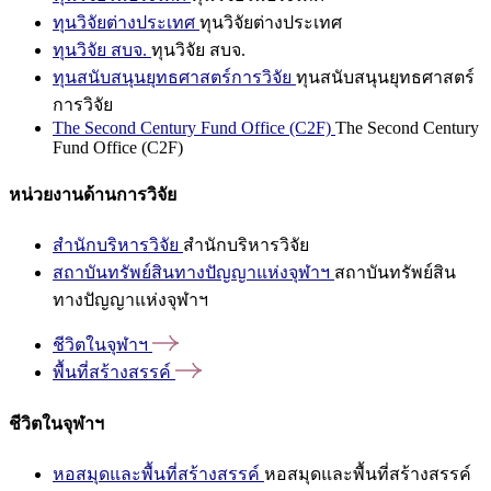
ทุนวิจัยต่างประเทศ
ทุนวิจัยต่างประเทศ
ทุนวิจัย สบจ.
ทุนวิจัย สบจ.
ทุนสนับสนุนยุทธศาสตร์การวิจัย
ทุนสนับสนุนยุทธศาสตร์
การวิจัย
The Second Century Fund Office (C2F)
The Second Century
Fund Office (C2F)
หน่วยงานด้านการวิจัย
สำนักบริหารวิจัย
สำนักบริหารวิจัย
สถาบันทรัพย์สินทางปัญญาแห่งจุฬาฯ
สถาบันทรัพย์สิน
ทางปัญญาแห่งจุฬาฯ
ชีวิตในจุฬาฯ
พื้นที่สร้างสรรค์
ชีวิตในจุฬาฯ
หอสมุดและพื้นที่สร้างสรรค์
หอสมุดและพื้นที่สร้างสรรค์