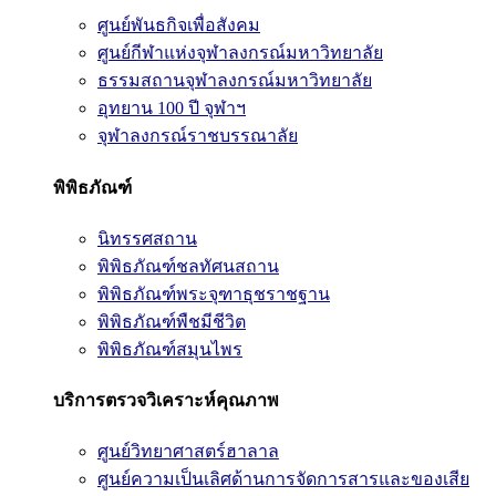
ศูนย์พันธกิจเพื่อสังคม
ศูนย์กีฬาแห่งจุฬาลงกรณ์มหาวิทยาลัย
ธรรมสถานจุฬาลงกรณ์มหาวิทยาลัย
อุทยาน 100 ปี จุฬาฯ
จุฬาลงกรณ์ราชบรรณาลัย
พิพิธภัณฑ์
นิทรรศสถาน
พิพิธภัณฑ์ชลทัศนสถาน
พิพิธภัณฑ์พระจุฑาธุชราชฐาน
พิพิธภัณฑ์พืชมีชีวิต
พิพิธภัณฑ์สมุนไพร
บริการตรวจวิเคราะห์คุณภาพ
ศูนย์วิทยาศาสตร์ฮาลาล
ศูนย์ความเป็นเลิศด้านการจัดการสารและของเสีย