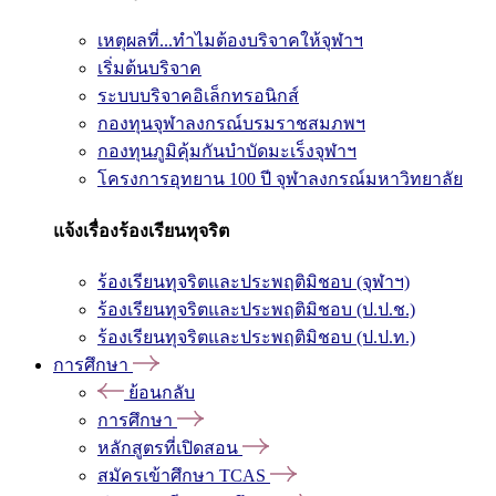
เหตุผลที่...ทำไมต้องบริจาคให้จุฬาฯ
เริ่มต้นบริจาค
ระบบบริจาคอิเล็กทรอนิกส์
กองทุนจุฬาลงกรณ์บรมราชสมภพฯ
กองทุนภูมิคุ้มกันบำบัดมะเร็งจุฬาฯ
โครงการอุทยาน 100 ปี จุฬาลงกรณ์มหาวิทยาลัย
แจ้งเรื่องร้องเรียนทุจริต
ร้องเรียนทุจริตและประพฤติมิชอบ (จุฬาฯ)
ร้องเรียนทุจริตและประพฤติมิชอบ (ป.ป.ช.)
ร้องเรียนทุจริตและประพฤติมิชอบ (ป.ป.ท.)
การศึกษา
ย้อนกลับ
การศึกษา
หลักสูตรที่เปิดสอน
สมัครเข้าศึกษา TCAS