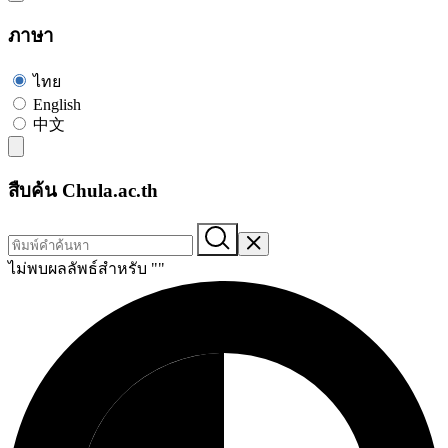
ภาษา
ไทย
English
中文
สืบค้น Chula.ac.th
ไม่พบผลลัพธ์สำหรับ "
"