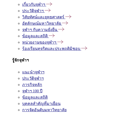
เกี่ยวกับจุฬาฯ
ประวัติจุฬาฯ
วิสัยทัศน์และยุทธศาสตร์
อัตลักษณ์มหาวิทยาลัย
จุฬาฯ กับความยั่งยืน
ข้อมูลและสถิติ
หน่วยงานของจุฬาฯ
ร้องเรียนทุจริตและประพฤติมิชอบ
รู้จักจุฬาฯ
แนะนำจุฬาฯ
ประวัติจุฬาฯ
ภารกิจหลัก
จุฬาฯ 100 ปี
ข้อมูลและสถิติ
บุคคลสำคัญที่มาเยือน
การจัดอันดับมหาวิทยาลัย