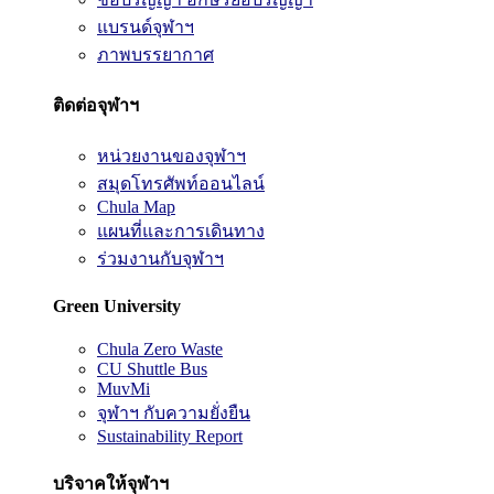
แบรนด์จุฬาฯ
ภาพบรรยากาศ
ติดต่อจุฬาฯ
หน่วยงานของจุฬาฯ
สมุดโทรศัพท์ออนไลน์
Chula Map
แผนที่และการเดินทาง
ร่วมงานกับจุฬาฯ
Green University
Chula Zero Waste
CU Shuttle Bus
MuvMi
จุฬาฯ กับความยั่งยืน
Sustainability Report
บริจาคให้จุฬาฯ