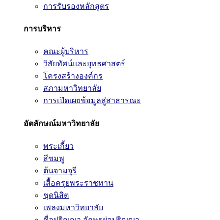
การรับรองหลักสูตร
การบริหาร
คณะผู้บริหาร
วิสัยทัศน์และยุทธศาสตร์
โครงสร้างองค์กร
สภามหาวิทยาลัย
การเปิดเผยข้อมูลสู่สาธารณะ
อัตลักษณ์มหาวิทยาลัย
พระเกี้ยว
สีชมพู
ต้นจามจุรี
เสื้อครุยพระราชทาน
ชุดนิสิต
เพลงมหาวิทยาลัย
ชื่อปริญญา อักษรย่อปริญญา