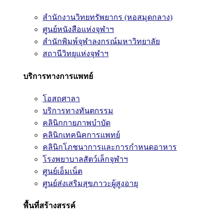
สำนักงานวิทยทรัพยากร (หอสมุดกลาง)
ศูนย์หนังสือแห่งจุฬาฯ
สำนักพิมพ์จุฬาลงกรณ์มหาวิทยาลัย
สถานีวิทยุแห่งจุฬาฯ
บริการทางการแพทย์
โอสถศาลา
บริการทางทันตกรรม
คลินิกกายภาพบำบัด
คลินิกเทคนิคการแพทย์
คลินิกโภชนาการและการกำหนดอาหาร
โรงพยาบาลสัตว์เล็กจุฬาฯ
ศูนย์เอ็มเน็ต
ศูนย์ส่งเสริมสุขภาวะผู้สูงอายุ
พื้นที่สร้างสรรค์