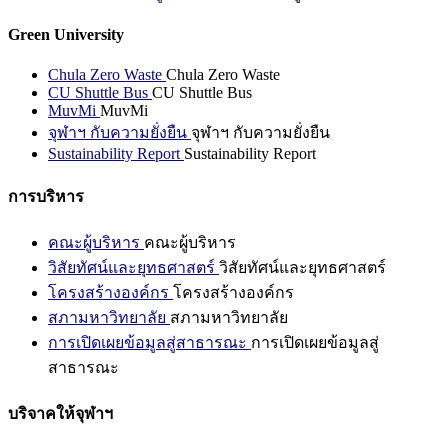
Green University
Chula Zero Waste
Chula Zero Waste
CU Shuttle Bus
CU Shuttle Bus
MuvMi
MuvMi
จุฬาฯ กับความยั่งยืน
จุฬาฯ กับความยั่งยืน
Sustainability Report
Sustainability Report
การบริหาร
คณะผู้บริหาร
คณะผู้บริหาร
วิสัยทัศน์และยุทธศาสตร์
วิสัยทัศน์และยุทธศาสตร์
โครงสร้างองค์กร
โครงสร้างองค์กร
สภามหาวิทยาลัย
สภามหาวิทยาลัย
การเปิดเผยข้อมูลสู่สาธารณะ
การเปิดเผยข้อมูลสู่
สาธารณะ
บริจาคให้จุฬาฯ