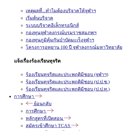
เหตุผลที่...ทำไมต้องบริจาคให้จุฬาฯ
เริ่มต้นบริจาค
ระบบบริจาคอิเล็กทรอนิกส์
กองทุนจุฬาลงกรณ์บรมราชสมภพฯ
กองทุนภูมิคุ้มกันบำบัดมะเร็งจุฬาฯ
โครงการอุทยาน 100 ปี จุฬาลงกรณ์มหาวิทยาลัย
แจ้งเรื่องร้องเรียนทุจริต
ร้องเรียนทุจริตและประพฤติมิชอบ (จุฬาฯ)
ร้องเรียนทุจริตและประพฤติมิชอบ (ป.ป.ช.)
ร้องเรียนทุจริตและประพฤติมิชอบ (ป.ป.ท.)
การศึกษา
ย้อนกลับ
การศึกษา
หลักสูตรที่เปิดสอน
สมัครเข้าศึกษา TCAS