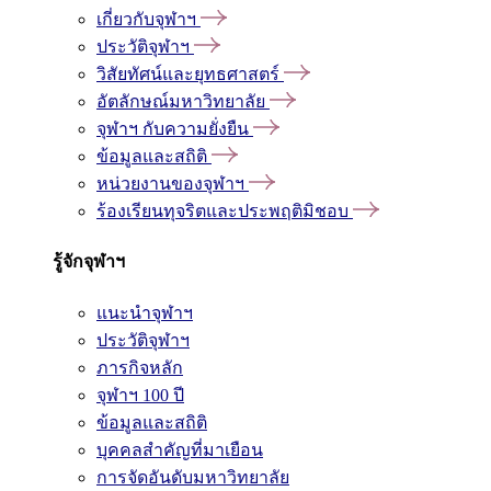
เกี่ยวกับจุฬาฯ
ประวัติจุฬาฯ
วิสัยทัศน์และยุทธศาสตร์
อัตลักษณ์มหาวิทยาลัย
จุฬาฯ กับความยั่งยืน
ข้อมูลและสถิติ
หน่วยงานของจุฬาฯ
ร้องเรียนทุจริตและประพฤติมิชอบ
รู้จักจุฬาฯ
แนะนำจุฬาฯ
ประวัติจุฬาฯ
ภารกิจหลัก
จุฬาฯ 100 ปี
ข้อมูลและสถิติ
บุคคลสำคัญที่มาเยือน
การจัดอันดับมหาวิทยาลัย