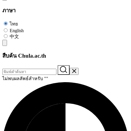
ภาษา
ไทย
English
中文
สืบค้น Chula.ac.th
ไม่พบผลลัพธ์สำหรับ "
"