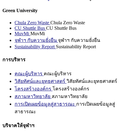
Green University
Chula Zero Waste
Chula Zero Waste
CU Shuttle Bus
CU Shuttle Bus
MuvMi
MuvMi
จุฬาฯ กับความยั่งยืน
จุฬาฯ กับความยั่งยืน
Sustainability Report
Sustainability Report
การบริหาร
คณะผู้บริหาร
คณะผู้บริหาร
วิสัยทัศน์และยุทธศาสตร์
วิสัยทัศน์และยุทธศาสตร์
โครงสร้างองค์กร
โครงสร้างองค์กร
สภามหาวิทยาลัย
สภามหาวิทยาลัย
การเปิดเผยข้อมูลสู่สาธารณะ
การเปิดเผยข้อมูลสู่
สาธารณะ
บริจาคให้จุฬาฯ