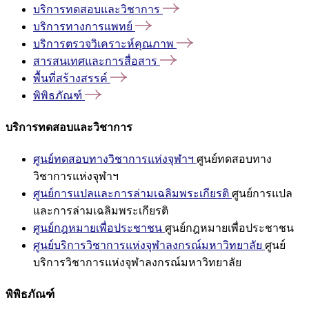
บริการทดสอบและวิชาการ
บริการทางการแพทย์
บริการตรวจวิเคราะห์คุณภาพ
สารสนเทศและการสื่อสาร
พื้นที่สร้างสรรค์
พิพิธภัณฑ์
บริการทดสอบและวิชาการ
ศูนย์ทดสอบทางวิชาการแห่งจุฬาฯ
ศูนย์ทดสอบทาง
วิชาการแห่งจุฬาฯ
ศูนย์การแปลและการล่ามเฉลิมพระเกียรติ
ศูนย์การแปล
และการล่ามเฉลิมพระเกียรติ
ศูนย์กฎหมายเพื่อประชาชน
ศูนย์กฎหมายเพื่อประชาชน
ศูนย์บริการวิชาการแห่งจุฬาลงกรณ์มหาวิทยาลัย
ศูนย์
บริการวิชาการแห่งจุฬาลงกรณ์มหาวิทยาลัย
พิพิธภัณฑ์