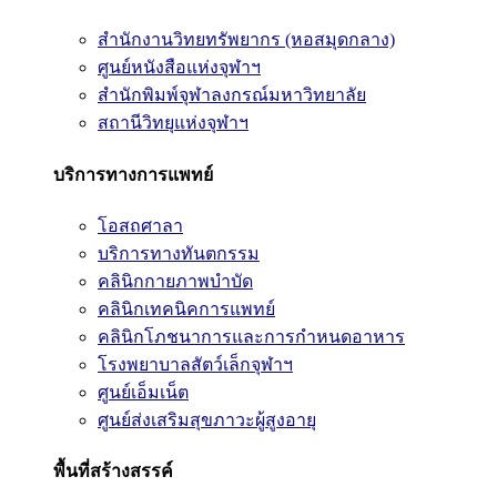
สำนักงานวิทยทรัพยากร (หอสมุดกลาง)
ศูนย์หนังสือแห่งจุฬาฯ
สำนักพิมพ์จุฬาลงกรณ์มหาวิทยาลัย
สถานีวิทยุแห่งจุฬาฯ
บริการทางการแพทย์
โอสถศาลา
บริการทางทันตกรรม
คลินิกกายภาพบำบัด
คลินิกเทคนิคการแพทย์
คลินิกโภชนาการและการกำหนดอาหาร
โรงพยาบาลสัตว์เล็กจุฬาฯ
ศูนย์เอ็มเน็ต
ศูนย์ส่งเสริมสุขภาวะผู้สูงอายุ
พื้นที่สร้างสรรค์