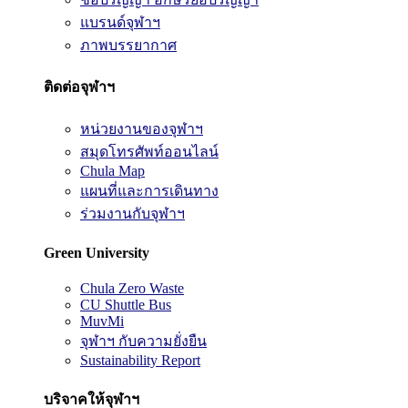
แบรนด์จุฬาฯ
ภาพบรรยากาศ
ติดต่อจุฬาฯ
หน่วยงานของจุฬาฯ
สมุดโทรศัพท์ออนไลน์
Chula Map
แผนที่และการเดินทาง
ร่วมงานกับจุฬาฯ
Green University
Chula Zero Waste
CU Shuttle Bus
MuvMi
จุฬาฯ กับความยั่งยืน
Sustainability Report
บริจาคให้จุฬาฯ