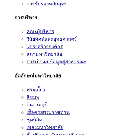
การรับรองหลักสูตร
การบริหาร
คณะผู้บริหาร
วิสัยทัศน์และยุทธศาสตร์
โครงสร้างองค์กร
สภามหาวิทยาลัย
การเปิดเผยข้อมูลสู่สาธารณะ
อัตลักษณ์มหาวิทยาลัย
พระเกี้ยว
สีชมพู
ต้นจามจุรี
เสื้อครุยพระราชทาน
ชุดนิสิต
เพลงมหาวิทยาลัย
ชื่อปริญญา อักษรย่อปริญญา