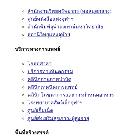
สำนักงานวิทยทรัพยากร (หอสมุดกลาง)
ศูนย์หนังสือแห่งจุฬาฯ
สำนักพิมพ์จุฬาลงกรณ์มหาวิทยาลัย
สถานีวิทยุแห่งจุฬาฯ
บริการทางการแพทย์
โอสถศาลา
บริการทางทันตกรรม
คลินิกกายภาพบำบัด
คลินิกเทคนิคการแพทย์
คลินิกโภชนาการและการกำหนดอาหาร
โรงพยาบาลสัตว์เล็กจุฬาฯ
ศูนย์เอ็มเน็ต
ศูนย์ส่งเสริมสุขภาวะผู้สูงอายุ
พื้นที่สร้างสรรค์