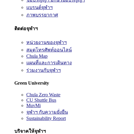
แบรนด์จุฬาฯ
ภาพบรรยากาศ
ติดต่อจุฬาฯ
หน่วยงานของจุฬาฯ
สมุดโทรศัพท์ออนไลน์
Chula Map
แผนที่และการเดินทาง
ร่วมงานกับจุฬาฯ
Green University
Chula Zero Waste
CU Shuttle Bus
MuvMi
จุฬาฯ กับความยั่งยืน
Sustainability Report
บริจาคให้จุฬาฯ