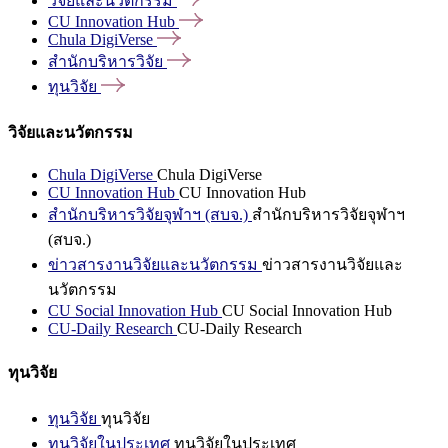
วิจัยและนวัตกรรม
CU Innovation
Hub
Chula
DigiVerse
สำนักบริหารวิจัย
ทุนวิจัย
วิจัยและนวัตกรรม
Chula DigiVerse
Chula DigiVerse
CU Innovation Hub
CU Innovation Hub
สำนักบริหารวิจัยจุฬาฯ (สบจ.)
สำนักบริหารวิจัยจุฬาฯ
(สบจ.)
ข่าวสารงานวิจัยและนวัตกรรม
ข่าวสารงานวิจัยและ
นวัตกรรม
CU Social Innovation Hub
CU Social Innovation Hub
CU-Daily Research
CU-Daily Research
ทุนวิจัย
ทุนวิจัย
ทุนวิจัย
ทุนวิจัยในประเทศ
ทุนวิจัยในประเทศ