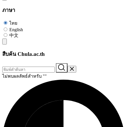
ภาษา
ไทย
English
中文
สืบค้น Chula.ac.th
ไม่พบผลลัพธ์สำหรับ "
"