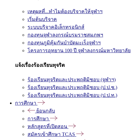
เหตุผลที่...ทำไมต้องบริจาคให้จุฬาฯ
เริ่มต้นบริจาค
ระบบบริจาคอิเล็กทรอนิกส์
กองทุนจุฬาลงกรณ์บรมราชสมภพฯ
กองทุนภูมิคุ้มกันบำบัดมะเร็งจุฬาฯ
โครงการอุทยาน 100 ปี จุฬาลงกรณ์มหาวิทยาลัย
แจ้งเรื่องร้องเรียนทุจริต
ร้องเรียนทุจริตและประพฤติมิชอบ (จุฬาฯ)
ร้องเรียนทุจริตและประพฤติมิชอบ (ป.ป.ช.)
ร้องเรียนทุจริตและประพฤติมิชอบ (ป.ป.ท.)
การศึกษา
ย้อนกลับ
การศึกษา
หลักสูตรที่เปิดสอน
สมัครเข้าศึกษา TCAS