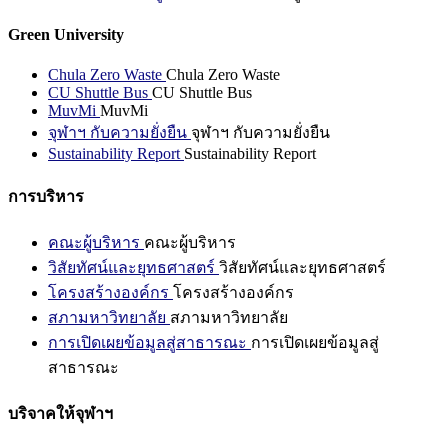
Green University
Chula Zero Waste
Chula Zero Waste
CU Shuttle Bus
CU Shuttle Bus
MuvMi
MuvMi
จุฬาฯ กับความยั่งยืน
จุฬาฯ กับความยั่งยืน
Sustainability Report
Sustainability Report
การบริหาร
คณะผู้บริหาร
คณะผู้บริหาร
วิสัยทัศน์และยุทธศาสตร์
วิสัยทัศน์และยุทธศาสตร์
โครงสร้างองค์กร
โครงสร้างองค์กร
สภามหาวิทยาลัย
สภามหาวิทยาลัย
การเปิดเผยข้อมูลสู่สาธารณะ
การเปิดเผยข้อมูลสู่
สาธารณะ
บริจาคให้จุฬาฯ