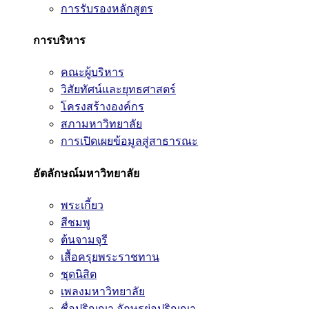
การรับรองหลักสูตร
การบริหาร
คณะผู้บริหาร
วิสัยทัศน์และยุทธศาสตร์
โครงสร้างองค์กร
สภามหาวิทยาลัย
การเปิดเผยข้อมูลสู่สาธารณะ
อัตลักษณ์มหาวิทยาลัย
พระเกี้ยว
สีชมพู
ต้นจามจุรี
เสื้อครุยพระราชทาน
ชุดนิสิต
เพลงมหาวิทยาลัย
ชื่อปริญญา อักษรย่อปริญญา