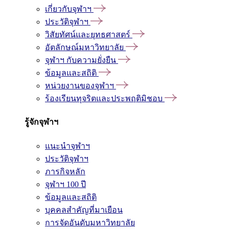
เกี่ยวกับจุฬาฯ
ประวัติจุฬาฯ
วิสัยทัศน์และยุทธศาสตร์
อัตลักษณ์มหาวิทยาลัย
จุฬาฯ กับความยั่งยืน
ข้อมูลและสถิติ
หน่วยงานของจุฬาฯ
ร้องเรียนทุจริตและประพฤติมิชอบ
รู้จักจุฬาฯ
แนะนำจุฬาฯ
ประวัติจุฬาฯ
ภารกิจหลัก
จุฬาฯ 100 ปี
ข้อมูลและสถิติ
บุคคลสำคัญที่มาเยือน
การจัดอันดับมหาวิทยาลัย