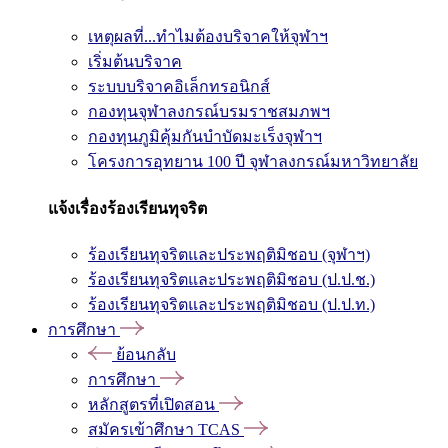
เหตุผลที่...ทำไมต้องบริจาคให้จุฬาฯ
เริ่มต้นบริจาค
ระบบบริจาคอิเล็กทรอนิกส์
กองทุนจุฬาลงกรณ์บรมราชสมภพฯ
กองทุนภูมิคุ้มกันบำบัดมะเร็งจุฬาฯ
โครงการอุทยาน 100 ปี จุฬาลงกรณ์มหาวิทยาลัย
แจ้งเรื่องร้องเรียนทุจริต
ร้องเรียนทุจริตและประพฤติมิชอบ (จุฬาฯ)
ร้องเรียนทุจริตและประพฤติมิชอบ (ป.ป.ช.)
ร้องเรียนทุจริตและประพฤติมิชอบ (ป.ป.ท.)
การศึกษา
ย้อนกลับ
การศึกษา
หลักสูตรที่เปิดสอน
สมัครเข้าศึกษา TCAS