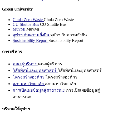
Green University
Chula Zero Waste
Chula Zero Waste
CU Shuttle Bus
CU Shuttle Bus
MuvMi
MuvMi
จุฬาฯ กับความยั่งยืน
จุฬาฯ กับความยั่งยืน
Sustainability Report
Sustainability Report
การบริหาร
คณะผู้บริหาร
คณะผู้บริหาร
วิสัยทัศน์และยุทธศาสตร์
วิสัยทัศน์และยุทธศาสตร์
โครงสร้างองค์กร
โครงสร้างองค์กร
สภามหาวิทยาลัย
สภามหาวิทยาลัย
การเปิดเผยข้อมูลสู่สาธารณะ
การเปิดเผยข้อมูลสู่
สาธารณะ
บริจาคให้จุฬาฯ