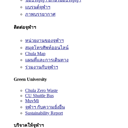
แบรนด์จุฬาฯ
ภาพบรรยากาศ
ติดต่อจุฬาฯ
หน่วยงานของจุฬาฯ
สมุดโทรศัพท์ออนไลน์
Chula Map
แผนที่และการเดินทาง
ร่วมงานกับจุฬาฯ
Green University
Chula Zero Waste
CU Shuttle Bus
MuvMi
จุฬาฯ กับความยั่งยืน
Sustainability Report
บริจาคให้จุฬาฯ