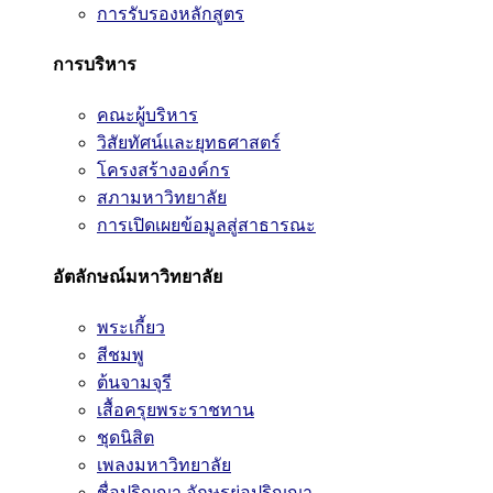
การรับรองหลักสูตร
การบริหาร
คณะผู้บริหาร
วิสัยทัศน์และยุทธศาสตร์
โครงสร้างองค์กร
สภามหาวิทยาลัย
การเปิดเผยข้อมูลสู่สาธารณะ
อัตลักษณ์มหาวิทยาลัย
พระเกี้ยว
สีชมพู
ต้นจามจุรี
เสื้อครุยพระราชทาน
ชุดนิสิต
เพลงมหาวิทยาลัย
ชื่อปริญญา อักษรย่อปริญญา