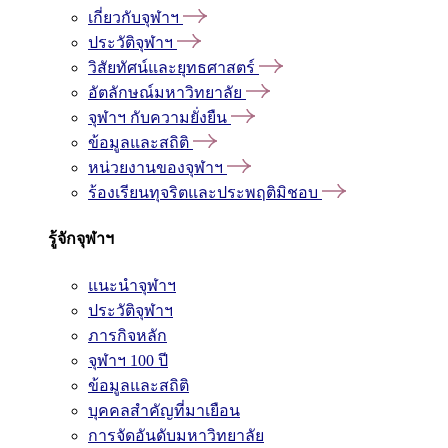
เกี่ยวกับจุฬาฯ
ประวัติจุฬาฯ
วิสัยทัศน์และยุทธศาสตร์
อัตลักษณ์มหาวิทยาลัย
จุฬาฯ กับความยั่งยืน
ข้อมูลและสถิติ
หน่วยงานของจุฬาฯ
ร้องเรียนทุจริตและประพฤติมิชอบ
รู้จักจุฬาฯ
แนะนำจุฬาฯ
ประวัติจุฬาฯ
ภารกิจหลัก
จุฬาฯ 100 ปี
ข้อมูลและสถิติ
บุคคลสำคัญที่มาเยือน
การจัดอันดับมหาวิทยาลัย