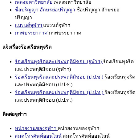
เพลงมหาวิทยาลัย
เพลงมหาวิทยาลัย
ชื่อปริญญา อักษรย่อปริญญา
ชื่อปริญญา อักษรย่อ
ปริญญา
แบรนด์จุฬาฯ
แบรนด์จุฬาฯ
ภาพบรรยากาศ
ภาพบรรยากาศ
แจ้งเรื่องร้องเรียนทุจริต
ร้องเรียนทุจริตและประพฤติมิชอบ (จุฬาฯ)
ร้องเรียนทุจริต
และประพฤติมิชอบ (จุฬาฯ)
ร้องเรียนทุจริตและประพฤติมิชอบ (ป.ป.ช.)
ร้องเรียนทุจริต
และประพฤติมิชอบ (ป.ป.ช.)
ร้องเรียนทุจริตและประพฤติมิชอบ (ป.ป.ท.)
ร้องเรียนทุจริต
และประพฤติมิชอบ (ป.ป.ท.)
ติดต่อจุฬาฯ
หน่วยงานของจุฬาฯ
หน่วยงานของจุฬาฯ
สมุดโทรศัพท์ออนไลน์
สมุดโทรศัพท์ออนไลน์