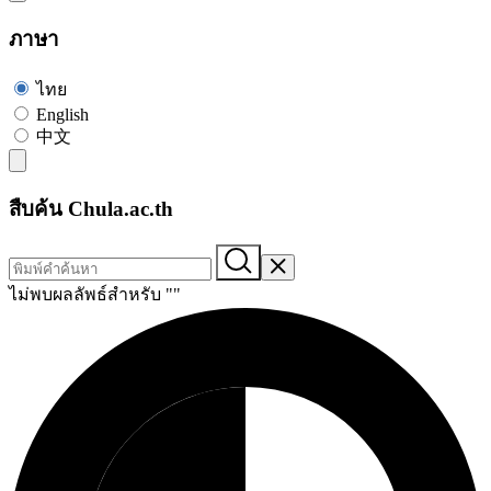
ภาษา
ไทย
English
中文
สืบค้น Chula.ac.th
ไม่พบผลลัพธ์สำหรับ "
"