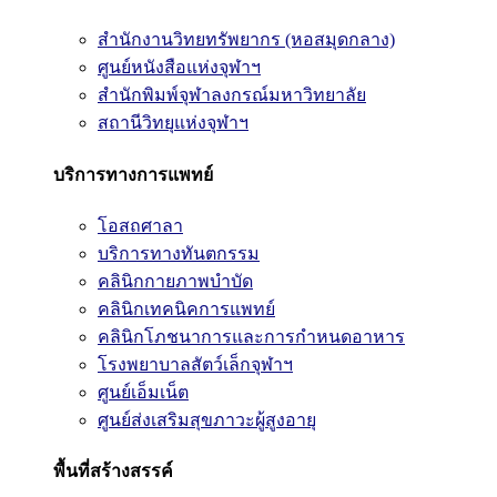
สำนักงานวิทยทรัพยากร (หอสมุดกลาง)
ศูนย์หนังสือแห่งจุฬาฯ
สำนักพิมพ์จุฬาลงกรณ์มหาวิทยาลัย
สถานีวิทยุแห่งจุฬาฯ
บริการทางการแพทย์
โอสถศาลา
บริการทางทันตกรรม
คลินิกกายภาพบำบัด
คลินิกเทคนิคการแพทย์
คลินิกโภชนาการและการกำหนดอาหาร
โรงพยาบาลสัตว์เล็กจุฬาฯ
ศูนย์เอ็มเน็ต
ศูนย์ส่งเสริมสุขภาวะผู้สูงอายุ
พื้นที่สร้างสรรค์