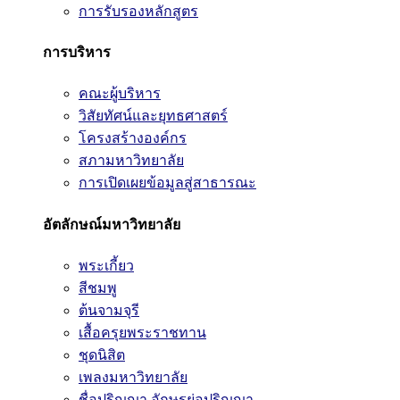
การรับรองหลักสูตร
การบริหาร
คณะผู้บริหาร
วิสัยทัศน์และยุทธศาสตร์
โครงสร้างองค์กร
สภามหาวิทยาลัย
การเปิดเผยข้อมูลสู่สาธารณะ
อัตลักษณ์มหาวิทยาลัย
พระเกี้ยว
สีชมพู
ต้นจามจุรี
เสื้อครุยพระราชทาน
ชุดนิสิต
เพลงมหาวิทยาลัย
ชื่อปริญญา อักษรย่อปริญญา