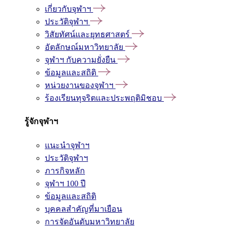
เกี่ยวกับจุฬาฯ
ประวัติจุฬาฯ
วิสัยทัศน์และยุทธศาสตร์
อัตลักษณ์มหาวิทยาลัย
จุฬาฯ กับความยั่งยืน
ข้อมูลและสถิติ
หน่วยงานของจุฬาฯ
ร้องเรียนทุจริตและประพฤติมิชอบ
รู้จักจุฬาฯ
แนะนำจุฬาฯ
ประวัติจุฬาฯ
ภารกิจหลัก
จุฬาฯ 100 ปี
ข้อมูลและสถิติ
บุคคลสำคัญที่มาเยือน
การจัดอันดับมหาวิทยาลัย