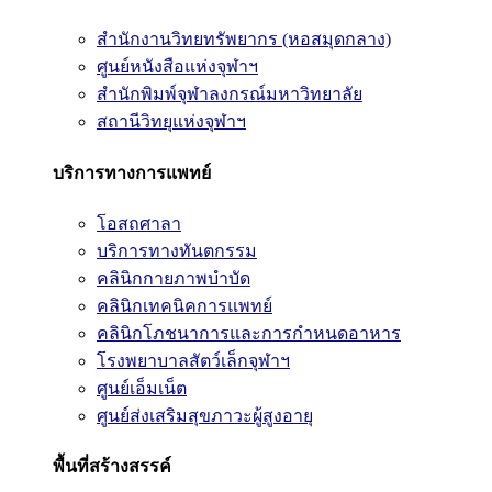
สำนักงานวิทยทรัพยากร (หอสมุดกลาง)
ศูนย์หนังสือแห่งจุฬาฯ
สำนักพิมพ์จุฬาลงกรณ์มหาวิทยาลัย
สถานีวิทยุแห่งจุฬาฯ
บริการทางการแพทย์
โอสถศาลา
บริการทางทันตกรรม
คลินิกกายภาพบำบัด
คลินิกเทคนิคการแพทย์
คลินิกโภชนาการและการกำหนดอาหาร
โรงพยาบาลสัตว์เล็กจุฬาฯ
ศูนย์เอ็มเน็ต
ศูนย์ส่งเสริมสุขภาวะผู้สูงอายุ
พื้นที่สร้างสรรค์