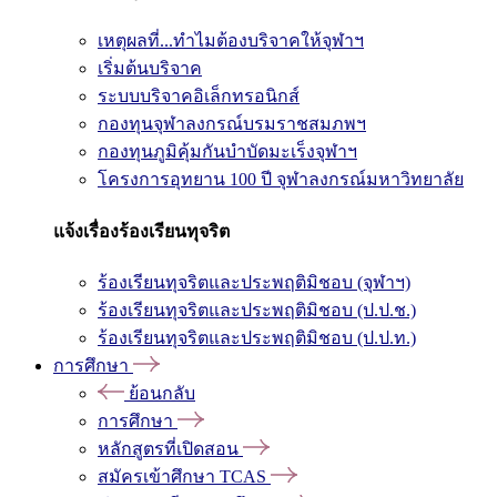
เหตุผลที่...ทำไมต้องบริจาคให้จุฬาฯ
เริ่มต้นบริจาค
ระบบบริจาคอิเล็กทรอนิกส์
กองทุนจุฬาลงกรณ์บรมราชสมภพฯ
กองทุนภูมิคุ้มกันบำบัดมะเร็งจุฬาฯ
โครงการอุทยาน 100 ปี จุฬาลงกรณ์มหาวิทยาลัย
แจ้งเรื่องร้องเรียนทุจริต
ร้องเรียนทุจริตและประพฤติมิชอบ (จุฬาฯ)
ร้องเรียนทุจริตและประพฤติมิชอบ (ป.ป.ช.)
ร้องเรียนทุจริตและประพฤติมิชอบ (ป.ป.ท.)
การศึกษา
ย้อนกลับ
การศึกษา
หลักสูตรที่เปิดสอน
สมัครเข้าศึกษา TCAS