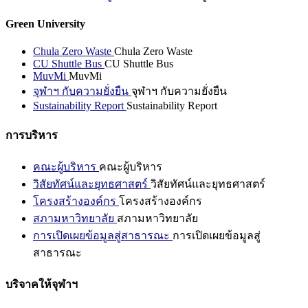
Green University
Chula Zero Waste
Chula Zero Waste
CU Shuttle Bus
CU Shuttle Bus
MuvMi
MuvMi
จุฬาฯ กับความยั่งยืน
จุฬาฯ กับความยั่งยืน
Sustainability Report
Sustainability Report
การบริหาร
คณะผู้บริหาร
คณะผู้บริหาร
วิสัยทัศน์และยุทธศาสตร์
วิสัยทัศน์และยุทธศาสตร์
โครงสร้างองค์กร
โครงสร้างองค์กร
สภามหาวิทยาลัย
สภามหาวิทยาลัย
การเปิดเผยข้อมูลสู่สาธารณะ
การเปิดเผยข้อมูลสู่
สาธารณะ
บริจาคให้จุฬาฯ