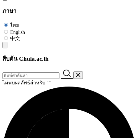
ภาษา
ไทย
English
中文
สืบค้น Chula.ac.th
ไม่พบผลลัพธ์สำหรับ "
"