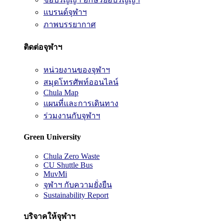
แบรนด์จุฬาฯ
ภาพบรรยากาศ
ติดต่อจุฬาฯ
หน่วยงานของจุฬาฯ
สมุดโทรศัพท์ออนไลน์
Chula Map
แผนที่และการเดินทาง
ร่วมงานกับจุฬาฯ
Green University
Chula Zero Waste
CU Shuttle Bus
MuvMi
จุฬาฯ กับความยั่งยืน
Sustainability Report
บริจาคให้จุฬาฯ