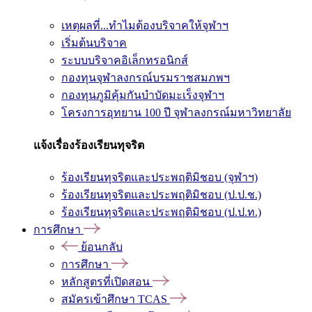
เหตุผลที่...ทำไมต้องบริจาคให้จุฬาฯ
เริ่มต้นบริจาค
ระบบบริจาคอิเล็กทรอนิกส์
กองทุนจุฬาลงกรณ์บรมราชสมภพฯ
กองทุนภูมิคุ้มกันบำบัดมะเร็งจุฬาฯ
โครงการอุทยาน 100 ปี จุฬาลงกรณ์มหาวิทยาลัย
แจ้งเรื่องร้องเรียนทุจริต
ร้องเรียนทุจริตและประพฤติมิชอบ (จุฬาฯ)
ร้องเรียนทุจริตและประพฤติมิชอบ (ป.ป.ช.)
ร้องเรียนทุจริตและประพฤติมิชอบ (ป.ป.ท.)
การศึกษา
ย้อนกลับ
การศึกษา
หลักสูตรที่เปิดสอน
สมัครเข้าศึกษา TCAS