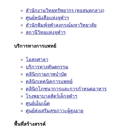
สำนักงานวิทยทรัพยากร (หอสมุดกลาง)
ศูนย์หนังสือแห่งจุฬาฯ
สำนักพิมพ์จุฬาลงกรณ์มหาวิทยาลัย
สถานีวิทยุแห่งจุฬาฯ
บริการทางการแพทย์
โอสถศาลา
บริการทางทันตกรรม
คลินิกกายภาพบำบัด
คลินิกเทคนิคการแพทย์
คลินิกโภชนาการและการกำหนดอาหาร
โรงพยาบาลสัตว์เล็กจุฬาฯ
ศูนย์เอ็มเน็ต
ศูนย์ส่งเสริมสุขภาวะผู้สูงอายุ
พื้นที่สร้างสรรค์