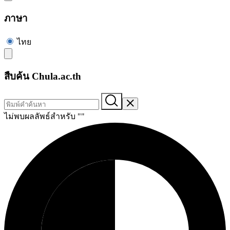
ภาษา
ไทย
สืบค้น Chula.ac.th
ไม่พบผลลัพธ์สำหรับ "
"