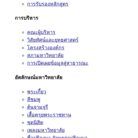
การรับรองหลักสูตร
การบริหาร
คณะผู้บริหาร
วิสัยทัศน์และยุทธศาสตร์
โครงสร้างองค์กร
สภามหาวิทยาลัย
การเปิดเผยข้อมูลสู่สาธารณะ
อัตลักษณ์มหาวิทยาลัย
พระเกี้ยว
สีชมพู
ต้นจามจุรี
เสื้อครุยพระราชทาน
ชุดนิสิต
เพลงมหาวิทยาลัย
ชื่อปริญญา อักษรย่อปริญญา