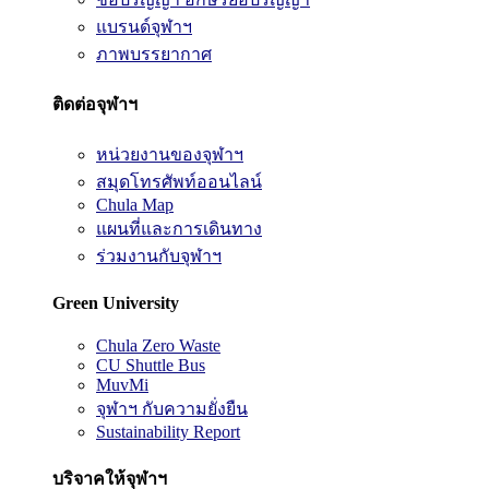
แบรนด์จุฬาฯ
ภาพบรรยากาศ
ติดต่อจุฬาฯ
หน่วยงานของจุฬาฯ
สมุดโทรศัพท์ออนไลน์
Chula Map
แผนที่และการเดินทาง
ร่วมงานกับจุฬาฯ
Green University
Chula Zero Waste
CU Shuttle Bus
MuvMi
จุฬาฯ กับความยั่งยืน
Sustainability Report
บริจาคให้จุฬาฯ