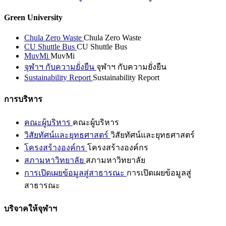
Green University
Chula Zero Waste
Chula Zero Waste
CU Shuttle Bus
CU Shuttle Bus
MuvMi
MuvMi
จุฬาฯ กับความยั่งยืน
จุฬาฯ กับความยั่งยืน
Sustainability Report
Sustainability Report
การบริหาร
คณะผู้บริหาร
คณะผู้บริหาร
วิสัยทัศน์และยุทธศาสตร์
วิสัยทัศน์และยุทธศาสตร์
โครงสร้างองค์กร
โครงสร้างองค์กร
สภามหาวิทยาลัย
สภามหาวิทยาลัย
การเปิดเผยข้อมูลสู่สาธารณะ
การเปิดเผยข้อมูลสู่
สาธารณะ
บริจาคให้จุฬาฯ