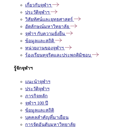
เกี่ยวกับจุฬาฯ
ประวัติจุฬาฯ
วิสัยทัศน์และยุทธศาสตร์
อัตลักษณ์มหาวิทยาลัย
จุฬาฯ กับความยั่งยืน
ข้อมูลและสถิติ
หน่วยงานของจุฬาฯ
ร้องเรียนทุจริตและประพฤติมิชอบ
รู้จักจุฬาฯ
แนะนำจุฬาฯ
ประวัติจุฬาฯ
ภารกิจหลัก
จุฬาฯ 100 ปี
ข้อมูลและสถิติ
บุคคลสำคัญที่มาเยือน
การจัดอันดับมหาวิทยาลัย