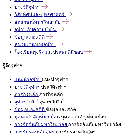
ประวัติจุฬาฯ
วิสัยทัศน์และยุทธศาสตร์
อัตลักษณ์มหาวิทยาลัย
จุฬาฯ
กับความยั่งยืน
ข้อมูลและสถิติ
หน่วยงานของจุฬาฯ
ร้องเรียนทุจริตและประพฤติมิชอบ
รู้จักจุฬาฯ
แนะนำจุฬาฯ
แนะนำจุฬาฯ
ประวัติจุฬาฯ
ประวัติจุฬาฯ
ภารกิจหลัก
ภารกิจหลัก
จุฬาฯ 100 ปี
จุฬาฯ 100 ปี
ข้อมูลและสถิติ
ข้อมูลและสถิติ
บุคคลสำคัญที่มาเยือน
บุคคลสำคัญที่มาเยือน
การจัดอันดับมหาวิทยาลัย
การจัดอันดับมหาวิทยาลัย
การรับรองหลักสูตร
การรับรองหลักสูตร