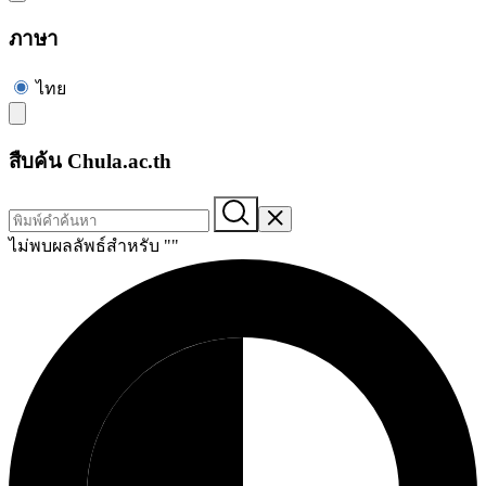
ภาษา
ไทย
สืบค้น Chula.ac.th
ไม่พบผลลัพธ์สำหรับ "
"