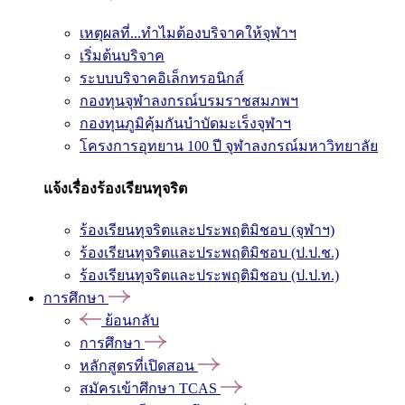
เหตุผลที่...ทำไมต้องบริจาคให้จุฬาฯ
เริ่มต้นบริจาค
ระบบบริจาคอิเล็กทรอนิกส์
กองทุนจุฬาลงกรณ์บรมราชสมภพฯ
กองทุนภูมิคุ้มกันบำบัดมะเร็งจุฬาฯ
โครงการอุทยาน 100 ปี จุฬาลงกรณ์มหาวิทยาลัย
แจ้งเรื่องร้องเรียนทุจริต
ร้องเรียนทุจริตและประพฤติมิชอบ (จุฬาฯ)
ร้องเรียนทุจริตและประพฤติมิชอบ (ป.ป.ช.)
ร้องเรียนทุจริตและประพฤติมิชอบ (ป.ป.ท.)
การศึกษา
ย้อนกลับ
การศึกษา
หลักสูตรที่เปิดสอน
สมัครเข้าศึกษา TCAS