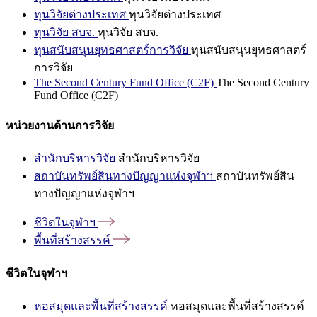
ทุนวิจัยต่างประเทศ
ทุนวิจัยต่างประเทศ
ทุนวิจัย สบจ.
ทุนวิจัย สบจ.
ทุนสนับสนุนยุทธศาสตร์การวิจัย
ทุนสนับสนุนยุทธศาสตร์
การวิจัย
The Second Century Fund Office (C2F)
The Second Century
Fund Office (C2F)
หน่วยงานด้านการวิจัย
สำนักบริหารวิจัย
สำนักบริหารวิจัย
สถาบันทรัพย์สินทางปัญญาแห่งจุฬาฯ
สถาบันทรัพย์สิน
ทางปัญญาแห่งจุฬาฯ
ชีวิตในจุฬาฯ
พื้นที่สร้างสรรค์
ชีวิตในจุฬาฯ
หอสมุดและพื้นที่สร้างสรรค์
หอสมุดและพื้นที่สร้างสรรค์