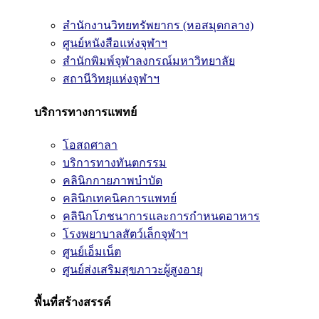
สำนักงานวิทยทรัพยากร (หอสมุดกลาง)
ศูนย์หนังสือแห่งจุฬาฯ
สำนักพิมพ์จุฬาลงกรณ์มหาวิทยาลัย
สถานีวิทยุแห่งจุฬาฯ
บริการทางการแพทย์
โอสถศาลา
บริการทางทันตกรรม
คลินิกกายภาพบำบัด
คลินิกเทคนิคการแพทย์
คลินิกโภชนาการและการกำหนดอาหาร
โรงพยาบาลสัตว์เล็กจุฬาฯ
ศูนย์เอ็มเน็ต
ศูนย์ส่งเสริมสุขภาวะผู้สูงอายุ
พื้นที่สร้างสรรค์