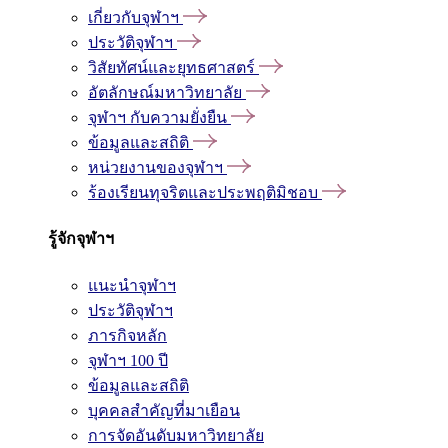
เกี่ยวกับจุฬาฯ
ประวัติจุฬาฯ
วิสัยทัศน์และยุทธศาสตร์
อัตลักษณ์มหาวิทยาลัย
จุฬาฯ กับความยั่งยืน
ข้อมูลและสถิติ
หน่วยงานของจุฬาฯ
ร้องเรียนทุจริตและประพฤติมิชอบ
รู้จักจุฬาฯ
แนะนำจุฬาฯ
ประวัติจุฬาฯ
ภารกิจหลัก
จุฬาฯ 100 ปี
ข้อมูลและสถิติ
บุคคลสำคัญที่มาเยือน
การจัดอันดับมหาวิทยาลัย