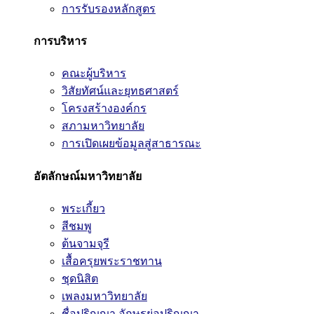
การรับรองหลักสูตร
การบริหาร
คณะผู้บริหาร
วิสัยทัศน์และยุทธศาสตร์
โครงสร้างองค์กร
สภามหาวิทยาลัย
การเปิดเผยข้อมูลสู่สาธารณะ
อัตลักษณ์มหาวิทยาลัย
พระเกี้ยว
สีชมพู
ต้นจามจุรี
เสื้อครุยพระราชทาน
ชุดนิสิต
เพลงมหาวิทยาลัย
ชื่อปริญญา อักษรย่อปริญญา