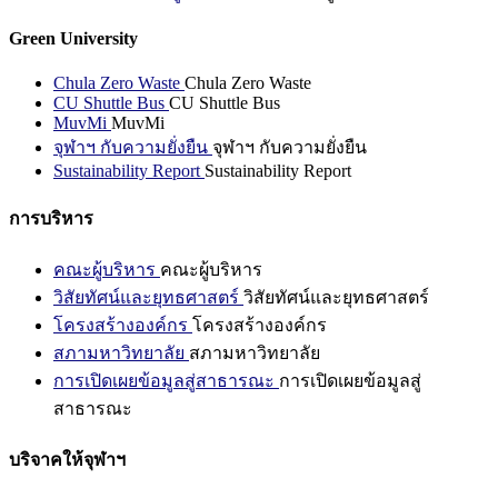
Green University
Chula Zero Waste
Chula Zero Waste
CU Shuttle Bus
CU Shuttle Bus
MuvMi
MuvMi
จุฬาฯ กับความยั่งยืน
จุฬาฯ กับความยั่งยืน
Sustainability Report
Sustainability Report
การบริหาร
คณะผู้บริหาร
คณะผู้บริหาร
วิสัยทัศน์และยุทธศาสตร์
วิสัยทัศน์และยุทธศาสตร์
โครงสร้างองค์กร
โครงสร้างองค์กร
สภามหาวิทยาลัย
สภามหาวิทยาลัย
การเปิดเผยข้อมูลสู่สาธารณะ
การเปิดเผยข้อมูลสู่
สาธารณะ
บริจาคให้จุฬาฯ