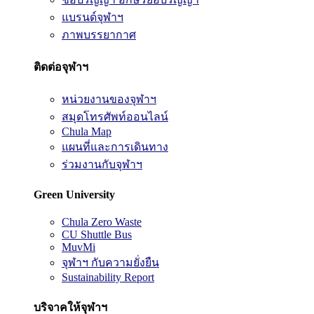
แบรนด์จุฬาฯ
ภาพบรรยากาศ
ติดต่อจุฬาฯ
หน่วยงานของจุฬาฯ
สมุดโทรศัพท์ออนไลน์
Chula Map
แผนที่และการเดินทาง
ร่วมงานกับจุฬาฯ
Green University
Chula Zero Waste
CU Shuttle Bus
MuvMi
จุฬาฯ กับความยั่งยืน
Sustainability Report
บริจาคให้จุฬาฯ