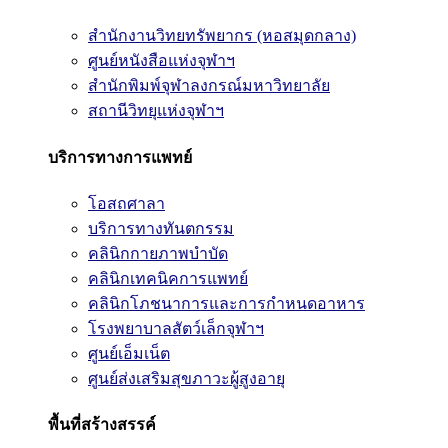
สำนักงานวิทยทรัพยากร (หอสมุดกลาง)
ศูนย์หนังสือแห่งจุฬาฯ
สำนักพิมพ์จุฬาลงกรณ์มหาวิทยาลัย
สถานีวิทยุแห่งจุฬาฯ
บริการทางการแพทย์
โอสถศาลา
บริการทางทันตกรรม
คลินิกกายภาพบำบัด
คลินิกเทคนิคการแพทย์
คลินิกโภชนาการและการกำหนดอาหาร
โรงพยาบาลสัตว์เล็กจุฬาฯ
ศูนย์เอ็มเน็ต
ศูนย์ส่งเสริมสุขภาวะผู้สูงอายุ
พื้นที่สร้างสรรค์