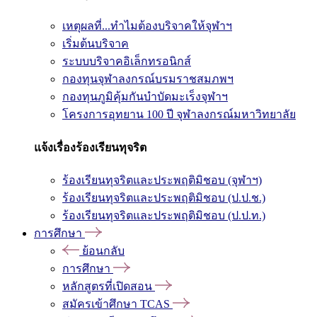
เหตุผลที่...ทำไมต้องบริจาคให้จุฬาฯ
เริ่มต้นบริจาค
ระบบบริจาคอิเล็กทรอนิกส์
กองทุนจุฬาลงกรณ์บรมราชสมภพฯ
กองทุนภูมิคุ้มกันบำบัดมะเร็งจุฬาฯ
โครงการอุทยาน 100 ปี จุฬาลงกรณ์มหาวิทยาลัย
แจ้งเรื่องร้องเรียนทุจริต
ร้องเรียนทุจริตและประพฤติมิชอบ (จุฬาฯ)
ร้องเรียนทุจริตและประพฤติมิชอบ (ป.ป.ช.)
ร้องเรียนทุจริตและประพฤติมิชอบ (ป.ป.ท.)
การศึกษา
ย้อนกลับ
การศึกษา
หลักสูตรที่เปิดสอน
สมัครเข้าศึกษา TCAS