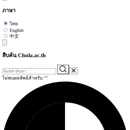
ภาษา
ไทย
English
中文
สืบค้น Chula.ac.th
ไม่พบผลลัพธ์สำหรับ "
"