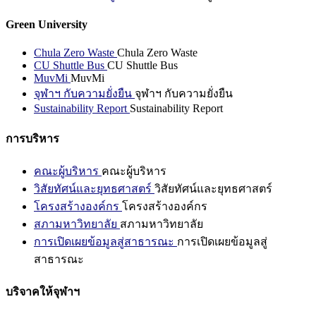
Green University
Chula Zero Waste
Chula Zero Waste
CU Shuttle Bus
CU Shuttle Bus
MuvMi
MuvMi
จุฬาฯ กับความยั่งยืน
จุฬาฯ กับความยั่งยืน
Sustainability Report
Sustainability Report
การบริหาร
คณะผู้บริหาร
คณะผู้บริหาร
วิสัยทัศน์และยุทธศาสตร์
วิสัยทัศน์และยุทธศาสตร์
โครงสร้างองค์กร
โครงสร้างองค์กร
สภามหาวิทยาลัย
สภามหาวิทยาลัย
การเปิดเผยข้อมูลสู่สาธารณะ
การเปิดเผยข้อมูลสู่
สาธารณะ
บริจาคให้จุฬาฯ