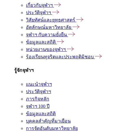
เกี่ยวกับจุฬาฯ
ประวัติจุฬาฯ
วิสัยทัศน์และยุทธศาสตร์
อัตลักษณ์มหาวิทยาลัย
จุฬาฯ กับความยั่งยืน
ข้อมูลและสถิติ
หน่วยงานของจุฬาฯ
ร้องเรียนทุจริตและประพฤติมิชอบ
รู้จักจุฬาฯ
แนะนำจุฬาฯ
ประวัติจุฬาฯ
ภารกิจหลัก
จุฬาฯ 100 ปี
ข้อมูลและสถิติ
บุคคลสำคัญที่มาเยือน
การจัดอันดับมหาวิทยาลัย