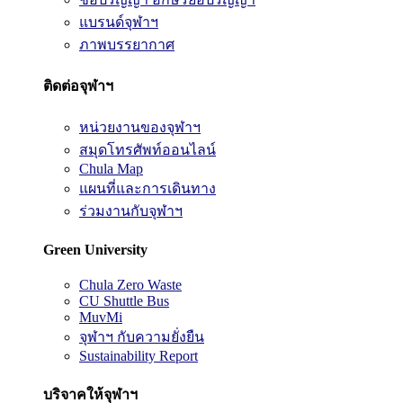
แบรนด์จุฬาฯ
ภาพบรรยากาศ
ติดต่อจุฬาฯ
หน่วยงานของจุฬาฯ
สมุดโทรศัพท์ออนไลน์
Chula Map
แผนที่และการเดินทาง
ร่วมงานกับจุฬาฯ
Green University
Chula Zero Waste
CU Shuttle Bus
MuvMi
จุฬาฯ กับความยั่งยืน
Sustainability Report
บริจาคให้จุฬาฯ