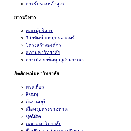
การรับรองหลักสูตร
การบริหาร
คณะผู้บริหาร
วิสัยทัศน์และยุทธศาสตร์
โครงสร้างองค์กร
สภามหาวิทยาลัย
การเปิดเผยข้อมูลสู่สาธารณะ
อัตลักษณ์มหาวิทยาลัย
พระเกี้ยว
สีชมพู
ต้นจามจุรี
เสื้อครุยพระราชทาน
ชุดนิสิต
เพลงมหาวิทยาลัย
ชื่อปริญญา อักษรย่อปริญญา