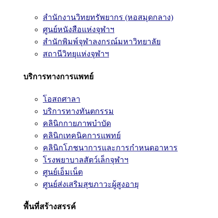
สำนักงานวิทยทรัพยากร (หอสมุดกลาง)
ศูนย์หนังสือแห่งจุฬาฯ
สำนักพิมพ์จุฬาลงกรณ์มหาวิทยาลัย
สถานีวิทยุแห่งจุฬาฯ
บริการทางการแพทย์
โอสถศาลา
บริการทางทันตกรรม
คลินิกกายภาพบำบัด
คลินิกเทคนิคการแพทย์
คลินิกโภชนาการและการกำหนดอาหาร
โรงพยาบาลสัตว์เล็กจุฬาฯ
ศูนย์เอ็มเน็ต
ศูนย์ส่งเสริมสุขภาวะผู้สูงอายุ
พื้นที่สร้างสรรค์