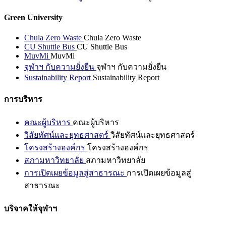
Green University
Chula Zero Waste
Chula Zero Waste
CU Shuttle Bus
CU Shuttle Bus
MuvMi
MuvMi
จุฬาฯ กับความยั่งยืน
จุฬาฯ กับความยั่งยืน
Sustainability Report
Sustainability Report
การบริหาร
คณะผู้บริหาร
คณะผู้บริหาร
วิสัยทัศน์และยุทธศาสตร์
วิสัยทัศน์และยุทธศาสตร์
โครงสร้างองค์กร
โครงสร้างองค์กร
สภามหาวิทยาลัย
สภามหาวิทยาลัย
การเปิดเผยข้อมูลสู่สาธารณะ
การเปิดเผยข้อมูลสู่
สาธารณะ
บริจาคให้จุฬาฯ