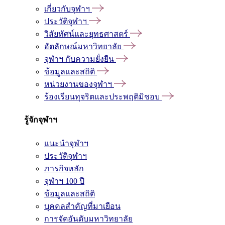
เกี่ยวกับจุฬาฯ
ประวัติจุฬาฯ
วิสัยทัศน์และยุทธศาสตร์
อัตลักษณ์มหาวิทยาลัย
จุฬาฯ กับความยั่งยืน
ข้อมูลและสถิติ
หน่วยงานของจุฬาฯ
ร้องเรียนทุจริตและประพฤติมิชอบ
รู้จักจุฬาฯ
แนะนำจุฬาฯ
ประวัติจุฬาฯ
ภารกิจหลัก
จุฬาฯ 100 ปี
ข้อมูลและสถิติ
บุคคลสำคัญที่มาเยือน
การจัดอันดับมหาวิทยาลัย