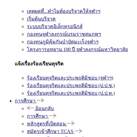
เหตุผลที่...ทำไมต้องบริจาคให้จุฬาฯ
เริ่มต้นบริจาค
ระบบบริจาคอิเล็กทรอนิกส์
กองทุนจุฬาลงกรณ์บรมราชสมภพฯ
กองทุนภูมิคุ้มกันบำบัดมะเร็งจุฬาฯ
โครงการอุทยาน 100 ปี จุฬาลงกรณ์มหาวิทยาลัย
แจ้งเรื่องร้องเรียนทุจริต
ร้องเรียนทุจริตและประพฤติมิชอบ (จุฬาฯ)
ร้องเรียนทุจริตและประพฤติมิชอบ (ป.ป.ช.)
ร้องเรียนทุจริตและประพฤติมิชอบ (ป.ป.ท.)
การศึกษา
ย้อนกลับ
การศึกษา
หลักสูตรที่เปิดสอน
สมัครเข้าศึกษา TCAS