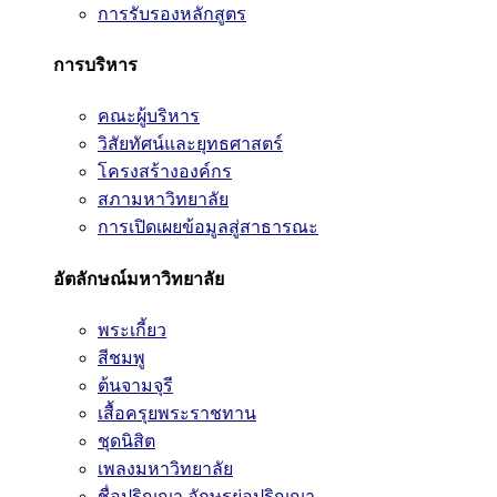
การรับรองหลักสูตร
การบริหาร
คณะผู้บริหาร
วิสัยทัศน์และยุทธศาสตร์
โครงสร้างองค์กร
สภามหาวิทยาลัย
การเปิดเผยข้อมูลสู่สาธารณะ
อัตลักษณ์มหาวิทยาลัย
พระเกี้ยว
สีชมพู
ต้นจามจุรี
เสื้อครุยพระราชทาน
ชุดนิสิต
เพลงมหาวิทยาลัย
ชื่อปริญญา อักษรย่อปริญญา