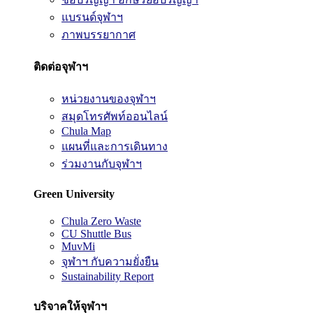
แบรนด์จุฬาฯ
ภาพบรรยากาศ
ติดต่อจุฬาฯ
หน่วยงานของจุฬาฯ
สมุดโทรศัพท์ออนไลน์
Chula Map
แผนที่และการเดินทาง
ร่วมงานกับจุฬาฯ
Green University
Chula Zero Waste
CU Shuttle Bus
MuvMi
จุฬาฯ กับความยั่งยืน
Sustainability Report
บริจาคให้จุฬาฯ