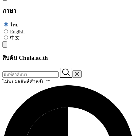
ภาษา
ไทย
English
中文
สืบค้น Chula.ac.th
ไม่พบผลลัพธ์สำหรับ "
"