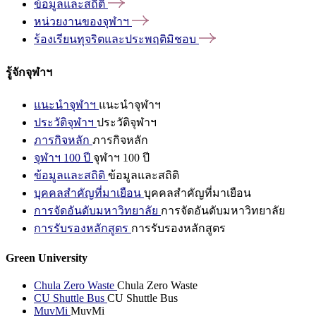
ข้อมูลและสถิติ
หน่วยงานของจุฬาฯ
ร้องเรียนทุจริตและประพฤติมิชอบ
รู้จักจุฬาฯ
แนะนำจุฬาฯ
แนะนำจุฬาฯ
ประวัติจุฬาฯ
ประวัติจุฬาฯ
ภารกิจหลัก
ภารกิจหลัก
จุฬาฯ 100 ปี
จุฬาฯ 100 ปี
ข้อมูลและสถิติ
ข้อมูลและสถิติ
บุคคลสำคัญที่มาเยือน
บุคคลสำคัญที่มาเยือน
การจัดอันดับมหาวิทยาลัย
การจัดอันดับมหาวิทยาลัย
การรับรองหลักสูตร
การรับรองหลักสูตร
Green University
Chula Zero Waste
Chula Zero Waste
CU Shuttle Bus
CU Shuttle Bus
MuvMi
MuvMi