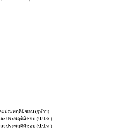
และประพฤติมิชอบ (จุฬาฯ)
ตและประพฤติมิชอบ (ป.ป.ช.)
ตและประพฤติมิชอบ (ป.ป.ท.)