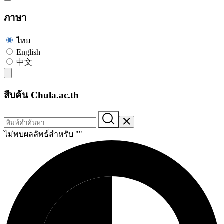
ภาษา
ไทย
English
中文
สืบค้น Chula.ac.th
ไม่พบผลลัพธ์สำหรับ "
"