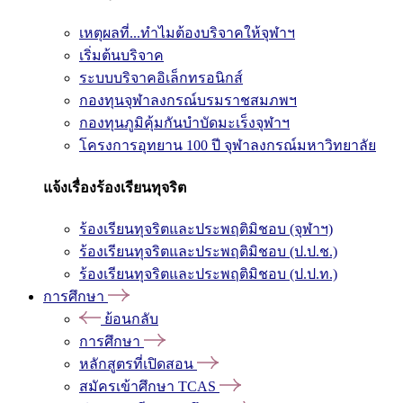
เหตุผลที่...ทำไมต้องบริจาคให้จุฬาฯ
เริ่มต้นบริจาค
ระบบบริจาคอิเล็กทรอนิกส์
กองทุนจุฬาลงกรณ์บรมราชสมภพฯ
กองทุนภูมิคุ้มกันบำบัดมะเร็งจุฬาฯ
โครงการอุทยาน 100 ปี จุฬาลงกรณ์มหาวิทยาลัย
แจ้งเรื่องร้องเรียนทุจริต
ร้องเรียนทุจริตและประพฤติมิชอบ (จุฬาฯ)
ร้องเรียนทุจริตและประพฤติมิชอบ (ป.ป.ช.)
ร้องเรียนทุจริตและประพฤติมิชอบ (ป.ป.ท.)
การศึกษา
ย้อนกลับ
การศึกษา
หลักสูตรที่เปิดสอน
สมัครเข้าศึกษา TCAS