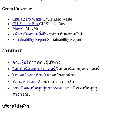
Green University
Chula Zero Waste
Chula Zero Waste
CU Shuttle Bus
CU Shuttle Bus
MuvMi
MuvMi
จุฬาฯ กับความยั่งยืน
จุฬาฯ กับความยั่งยืน
Sustainability Report
Sustainability Report
การบริหาร
คณะผู้บริหาร
คณะผู้บริหาร
วิสัยทัศน์และยุทธศาสตร์
วิสัยทัศน์และยุทธศาสตร์
โครงสร้างองค์กร
โครงสร้างองค์กร
สภามหาวิทยาลัย
สภามหาวิทยาลัย
การเปิดเผยข้อมูลสู่สาธารณะ
การเปิดเผยข้อมูลสู่
สาธารณะ
บริจาคให้จุฬาฯ