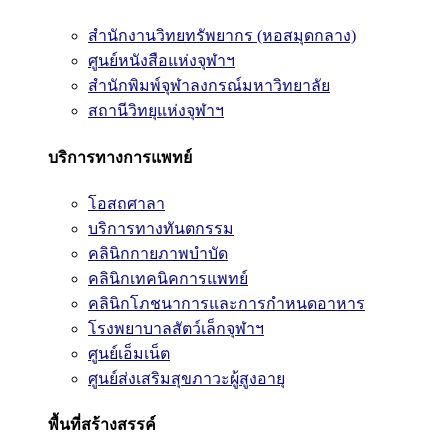
สำนักงานวิทยทรัพยากร (หอสมุดกลาง)
ศูนย์หนังสือแห่งจุฬาฯ
สำนักพิมพ์จุฬาลงกรณ์มหาวิทยาลัย
สถานีวิทยุแห่งจุฬาฯ
บริการทางการแพทย์
โอสถศาลา
บริการทางทันตกรรม
คลินิกกายภาพบำบัด
คลินิกเทคนิคการแพทย์
คลินิกโภชนาการและการกำหนดอาหาร
โรงพยาบาลสัตว์เล็กจุฬาฯ
ศูนย์เอ็มเน็ต
ศูนย์ส่งเสริมสุขภาวะผู้สูงอายุ
พื้นที่สร้างสรรค์