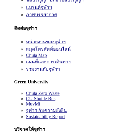
แบรนด์จุฬาฯ
ภาพบรรยากาศ
ติดต่อจุฬาฯ
หน่วยงานของจุฬาฯ
สมุดโทรศัพท์ออนไลน์
Chula Map
แผนที่และการเดินทาง
ร่วมงานกับจุฬาฯ
Green University
Chula Zero Waste
CU Shuttle Bus
MuvMi
จุฬาฯ กับความยั่งยืน
Sustainability Report
บริจาคให้จุฬาฯ