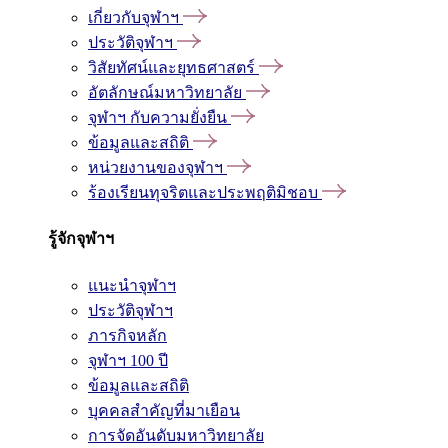
เกี่ยวกับจุฬาฯ
ประวัติจุฬาฯ
วิสัยทัศน์และยุทธศาสตร์
อัตลักษณ์มหาวิทยาลัย
จุฬาฯ กับความยั่งยืน
ข้อมูลและสถิติ
หน่วยงานของจุฬาฯ
ร้องเรียนทุจริตและประพฤติมิชอบ
รู้จักจุฬาฯ
แนะนำจุฬาฯ
ประวัติจุฬาฯ
ภารกิจหลัก
จุฬาฯ 100 ปี
ข้อมูลและสถิติ
บุคคลสำคัญที่มาเยือน
การจัดอันดับมหาวิทยาลัย