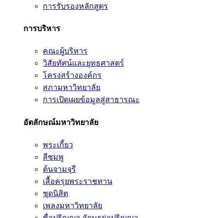
การรับรองหลักสูตร
การบริหาร
คณะผู้บริหาร
วิสัยทัศน์และยุทธศาสตร์
โครงสร้างองค์กร
สภามหาวิทยาลัย
การเปิดเผยข้อมูลสู่สาธารณะ
อัตลักษณ์มหาวิทยาลัย
พระเกี้ยว
สีชมพู
ต้นจามจุรี
เสื้อครุยพระราชทาน
ชุดนิสิต
เพลงมหาวิทยาลัย
ชื่อปริญญา อักษรย่อปริญญา