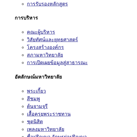
การรับรองหลักสูตร
การบริหาร
คณะผู้บริหาร
วิสัยทัศน์และยุทธศาสตร์
โครงสร้างองค์กร
สภามหาวิทยาลัย
การเปิดเผยข้อมูลสู่สาธารณะ
อัตลักษณ์มหาวิทยาลัย
พระเกี้ยว
สีชมพู
ต้นจามจุรี
เสื้อครุยพระราชทาน
ชุดนิสิต
เพลงมหาวิทยาลัย
ชื่อปริญญา อักษรย่อปริญญา