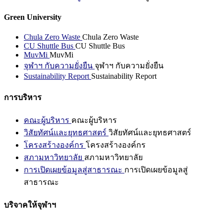
Green University
Chula Zero Waste
Chula Zero Waste
CU Shuttle Bus
CU Shuttle Bus
MuvMi
MuvMi
จุฬาฯ กับความยั่งยืน
จุฬาฯ กับความยั่งยืน
Sustainability Report
Sustainability Report
การบริหาร
คณะผู้บริหาร
คณะผู้บริหาร
วิสัยทัศน์และยุทธศาสตร์
วิสัยทัศน์และยุทธศาสตร์
โครงสร้างองค์กร
โครงสร้างองค์กร
สภามหาวิทยาลัย
สภามหาวิทยาลัย
การเปิดเผยข้อมูลสู่สาธารณะ
การเปิดเผยข้อมูลสู่
สาธารณะ
บริจาคให้จุฬาฯ