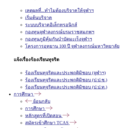
เหตุผลที่...ทำไมต้องบริจาคให้จุฬาฯ
เริ่มต้นบริจาค
ระบบบริจาคอิเล็กทรอนิกส์
กองทุนจุฬาลงกรณ์บรมราชสมภพฯ
กองทุนภูมิคุ้มกันบำบัดมะเร็งจุฬาฯ
โครงการอุทยาน 100 ปี จุฬาลงกรณ์มหาวิทยาลัย
แจ้งเรื่องร้องเรียนทุจริต
ร้องเรียนทุจริตและประพฤติมิชอบ (จุฬาฯ)
ร้องเรียนทุจริตและประพฤติมิชอบ (ป.ป.ช.)
ร้องเรียนทุจริตและประพฤติมิชอบ (ป.ป.ท.)
การศึกษา
ย้อนกลับ
การศึกษา
หลักสูตรที่เปิดสอน
สมัครเข้าศึกษา TCAS