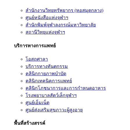
สำนักงานวิทยทรัพยากร (หอสมุดกลาง)
ศูนย์หนังสือแห่งจุฬาฯ
สำนักพิมพ์จุฬาลงกรณ์มหาวิทยาลัย
สถานีวิทยุแห่งจุฬาฯ
บริการทางการแพทย์
โอสถศาลา
บริการทางทันตกรรม
คลินิกกายภาพบำบัด
คลินิกเทคนิคการแพทย์
คลินิกโภชนาการและการกำหนดอาหาร
โรงพยาบาลสัตว์เล็กจุฬาฯ
ศูนย์เอ็มเน็ต
ศูนย์ส่งเสริมสุขภาวะผู้สูงอายุ
พื้นที่สร้างสรรค์