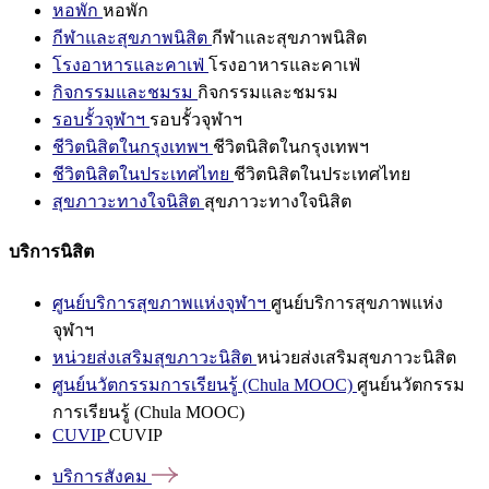
หอพัก
หอพัก
กีฬาและสุขภาพนิสิต
กีฬาและสุขภาพนิสิต
โรงอาหารและคาเฟ่
โรงอาหารและคาเฟ่
กิจกรรมและชมรม
กิจกรรมและชมรม
รอบรั้วจุฬาฯ
รอบรั้วจุฬาฯ
ชีวิตนิสิตในกรุงเทพฯ
ชีวิตนิสิตในกรุงเทพฯ
ชีวิตนิสิตในประเทศไทย
ชีวิตนิสิตในประเทศไทย
สุขภาวะทางใจนิสิต
สุขภาวะทางใจนิสิต
บริการนิสิต
ศูนย์บริการสุขภาพแห่งจุฬาฯ
ศูนย์บริการสุขภาพแห่ง
จุฬาฯ
หน่วยส่งเสริมสุขภาวะนิสิต
หน่วยส่งเสริมสุขภาวะนิสิต
ศูนย์นวัตกรรมการเรียนรู้ (Chula MOOC)
ศูนย์นวัตกรรม
การเรียนรู้ (Chula MOOC)
CUVIP
CUVIP
บริการสังคม