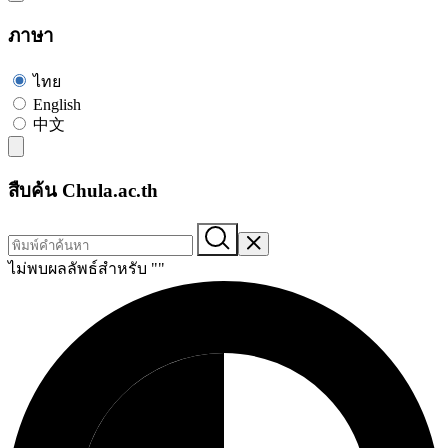
ภาษา
ไทย
English
中文
สืบค้น Chula.ac.th
ไม่พบผลลัพธ์สำหรับ "
"