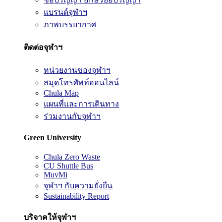
แบรนด์จุฬาฯ
ภาพบรรยากาศ
ติดต่อจุฬาฯ
หน่วยงานของจุฬาฯ
สมุดโทรศัพท์ออนไลน์
Chula Map
แผนที่และการเดินทาง
ร่วมงานกับจุฬาฯ
Green University
Chula Zero Waste
CU Shuttle Bus
MuvMi
จุฬาฯ กับความยั่งยืน
Sustainability Report
บริจาคให้จุฬาฯ