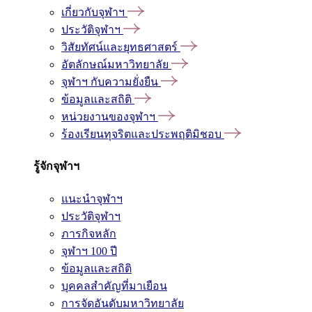
เกี่ยวกับจุฬาฯ
ประวัติจุฬาฯ
วิสัยทัศน์และยุทธศาสตร์
อัตลักษณ์มหาวิทยาลัย
จุฬาฯ กับความยั่งยืน
ข้อมูลและสถิติ
หน่วยงานของจุฬาฯ
ร้องเรียนทุจริตและประพฤติมิชอบ
รู้จักจุฬาฯ
แนะนำจุฬาฯ
ประวัติจุฬาฯ
ภารกิจหลัก
จุฬาฯ 100 ปี
ข้อมูลและสถิติ
บุคคลสำคัญที่มาเยือน
การจัดอันดับมหาวิทยาลัย