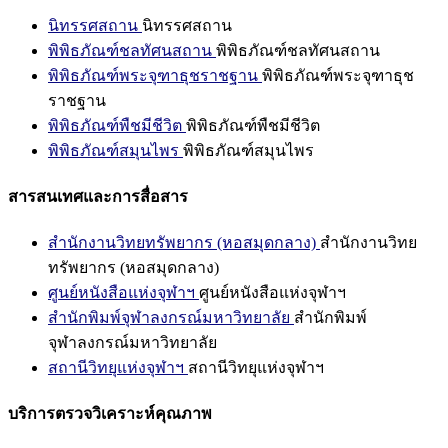
นิทรรศสถาน
นิทรรศสถาน
พิพิธภัณฑ์ชลทัศนสถาน
พิพิธภัณฑ์ชลทัศนสถาน
พิพิธภัณฑ์พระจุฑาธุชราชฐาน
พิพิธภัณฑ์พระจุฑาธุช
ราชฐาน
พิพิธภัณฑ์พืชมีชีวิต
พิพิธภัณฑ์พืชมีชีวิต
พิพิธภัณฑ์สมุนไพร
พิพิธภัณฑ์สมุนไพร
สารสนเทศและการสื่อสาร
สำนักงานวิทยทรัพยากร (หอสมุดกลาง)
สำนักงานวิทย
ทรัพยากร (หอสมุดกลาง)
ศูนย์หนังสือแห่งจุฬาฯ
ศูนย์หนังสือแห่งจุฬาฯ
สำนักพิมพ์จุฬาลงกรณ์มหาวิทยาลัย
สำนักพิมพ์
จุฬาลงกรณ์มหาวิทยาลัย
สถานีวิทยุแห่งจุฬาฯ
สถานีวิทยุแห่งจุฬาฯ
บริการตรวจวิเคราะห์คุณภาพ