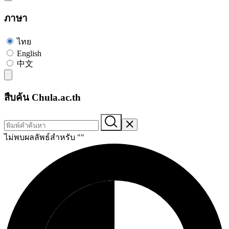
ภาษา
ไทย
English
中文
สืบค้น Chula.ac.th
ไม่พบผลลัพธ์สำหรับ "
"