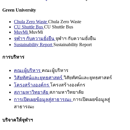
Green University
Chula Zero Waste
Chula Zero Waste
CU Shuttle Bus
CU Shuttle Bus
MuvMi
MuvMi
จุฬาฯ กับความยั่งยืน
จุฬาฯ กับความยั่งยืน
Sustainability Report
Sustainability Report
การบริหาร
คณะผู้บริหาร
คณะผู้บริหาร
วิสัยทัศน์และยุทธศาสตร์
วิสัยทัศน์และยุทธศาสตร์
โครงสร้างองค์กร
โครงสร้างองค์กร
สภามหาวิทยาลัย
สภามหาวิทยาลัย
การเปิดเผยข้อมูลสู่สาธารณะ
การเปิดเผยข้อมูลสู่
สาธารณะ
บริจาคให้จุฬาฯ