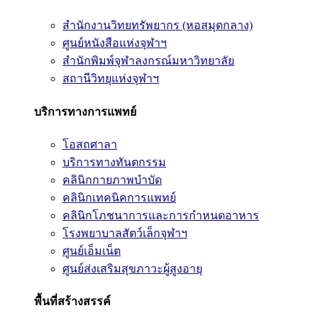
สำนักงานวิทยทรัพยากร (หอสมุดกลาง)
ศูนย์หนังสือแห่งจุฬาฯ
สำนักพิมพ์จุฬาลงกรณ์มหาวิทยาลัย
สถานีวิทยุแห่งจุฬาฯ
บริการทางการแพทย์
โอสถศาลา
บริการทางทันตกรรม
คลินิกกายภาพบำบัด
คลินิกเทคนิคการแพทย์
คลินิกโภชนาการและการกำหนดอาหาร
โรงพยาบาลสัตว์เล็กจุฬาฯ
ศูนย์เอ็มเน็ต
ศูนย์ส่งเสริมสุขภาวะผู้สูงอายุ
พื้นที่สร้างสรรค์