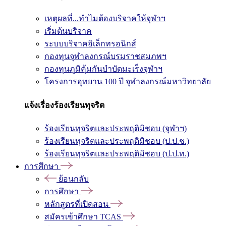
เหตุผลที่...ทำไมต้องบริจาคให้จุฬาฯ
เริ่มต้นบริจาค
ระบบบริจาคอิเล็กทรอนิกส์
กองทุนจุฬาลงกรณ์บรมราชสมภพฯ
กองทุนภูมิคุ้มกันบำบัดมะเร็งจุฬาฯ
โครงการอุทยาน 100 ปี จุฬาลงกรณ์มหาวิทยาลัย
แจ้งเรื่องร้องเรียนทุจริต
ร้องเรียนทุจริตและประพฤติมิชอบ (จุฬาฯ)
ร้องเรียนทุจริตและประพฤติมิชอบ (ป.ป.ช.)
ร้องเรียนทุจริตและประพฤติมิชอบ (ป.ป.ท.)
การศึกษา
ย้อนกลับ
การศึกษา
หลักสูตรที่เปิดสอน
สมัครเข้าศึกษา TCAS