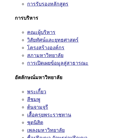
การรับรองหลักสูตร
การบริหาร
คณะผู้บริหาร
วิสัยทัศน์และยุทธศาสตร์
โครงสร้างองค์กร
สภามหาวิทยาลัย
การเปิดเผยข้อมูลสู่สาธารณะ
อัตลักษณ์มหาวิทยาลัย
พระเกี้ยว
สีชมพู
ต้นจามจุรี
เสื้อครุยพระราชทาน
ชุดนิสิต
เพลงมหาวิทยาลัย
ชื่อปริญญา อักษรย่อปริญญา