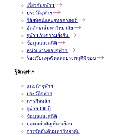
เกี่ยวกับจุฬาฯ
ประวัติจุฬาฯ
วิสัยทัศน์และยุทธศาสตร์
อัตลักษณ์มหาวิทยาลัย
จุฬาฯ กับความยั่งยืน
ข้อมูลและสถิติ
หน่วยงานของจุฬาฯ
ร้องเรียนทุจริตและประพฤติมิชอบ
รู้จักจุฬาฯ
แนะนำจุฬาฯ
ประวัติจุฬาฯ
ภารกิจหลัก
จุฬาฯ 100 ปี
ข้อมูลและสถิติ
บุคคลสำคัญที่มาเยือน
การจัดอันดับมหาวิทยาลัย