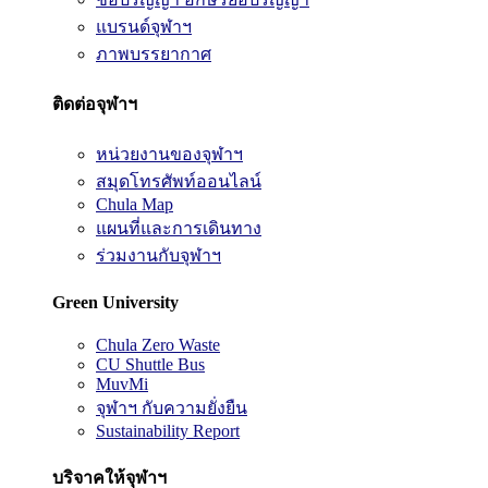
แบรนด์จุฬาฯ
ภาพบรรยากาศ
ติดต่อจุฬาฯ
หน่วยงานของจุฬาฯ
สมุดโทรศัพท์ออนไลน์
Chula Map
แผนที่และการเดินทาง
ร่วมงานกับจุฬาฯ
Green University
Chula Zero Waste
CU Shuttle Bus
MuvMi
จุฬาฯ กับความยั่งยืน
Sustainability Report
บริจาคให้จุฬาฯ