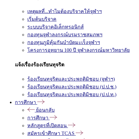
เหตุผลที่...ทำไมต้องบริจาคให้จุฬาฯ
เริ่มต้นบริจาค
ระบบบริจาคอิเล็กทรอนิกส์
กองทุนจุฬาลงกรณ์บรมราชสมภพฯ
กองทุนภูมิคุ้มกันบำบัดมะเร็งจุฬาฯ
โครงการอุทยาน 100 ปี จุฬาลงกรณ์มหาวิทยาลัย
แจ้งเรื่องร้องเรียนทุจริต
ร้องเรียนทุจริตและประพฤติมิชอบ (จุฬาฯ)
ร้องเรียนทุจริตและประพฤติมิชอบ (ป.ป.ช.)
ร้องเรียนทุจริตและประพฤติมิชอบ (ป.ป.ท.)
การศึกษา
ย้อนกลับ
การศึกษา
หลักสูตรที่เปิดสอน
สมัครเข้าศึกษา TCAS