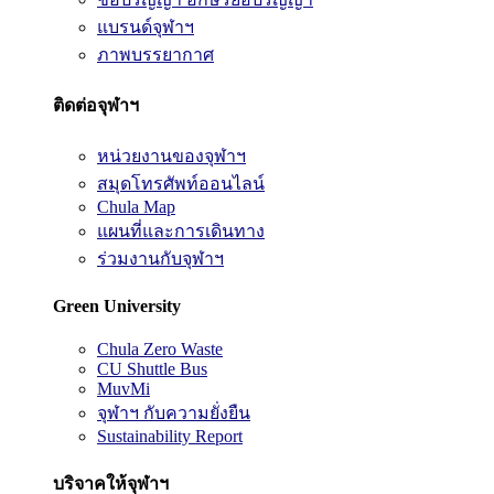
แบรนด์จุฬาฯ
ภาพบรรยากาศ
ติดต่อจุฬาฯ
หน่วยงานของจุฬาฯ
สมุดโทรศัพท์ออนไลน์
Chula Map
แผนที่และการเดินทาง
ร่วมงานกับจุฬาฯ
Green University
Chula Zero Waste
CU Shuttle Bus
MuvMi
จุฬาฯ กับความยั่งยืน
Sustainability Report
บริจาคให้จุฬาฯ