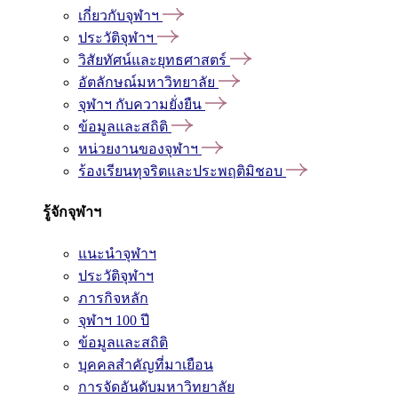
เกี่ยวกับจุฬาฯ
ประวัติจุฬาฯ
วิสัยทัศน์และยุทธศาสตร์
อัตลักษณ์มหาวิทยาลัย
จุฬาฯ กับความยั่งยืน
ข้อมูลและสถิติ
หน่วยงานของจุฬาฯ
ร้องเรียนทุจริตและประพฤติมิชอบ
รู้จักจุฬาฯ
แนะนำจุฬาฯ
ประวัติจุฬาฯ
ภารกิจหลัก
จุฬาฯ 100 ปี
ข้อมูลและสถิติ
บุคคลสำคัญที่มาเยือน
การจัดอันดับมหาวิทยาลัย