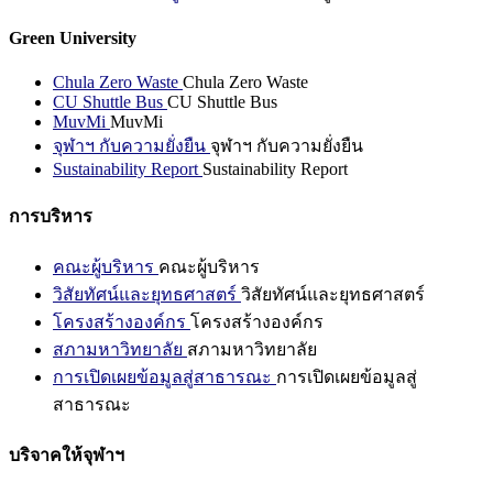
Green University
Chula Zero Waste
Chula Zero Waste
CU Shuttle Bus
CU Shuttle Bus
MuvMi
MuvMi
จุฬาฯ กับความยั่งยืน
จุฬาฯ กับความยั่งยืน
Sustainability Report
Sustainability Report
การบริหาร
คณะผู้บริหาร
คณะผู้บริหาร
วิสัยทัศน์และยุทธศาสตร์
วิสัยทัศน์และยุทธศาสตร์
โครงสร้างองค์กร
โครงสร้างองค์กร
สภามหาวิทยาลัย
สภามหาวิทยาลัย
การเปิดเผยข้อมูลสู่สาธารณะ
การเปิดเผยข้อมูลสู่
สาธารณะ
บริจาคให้จุฬาฯ