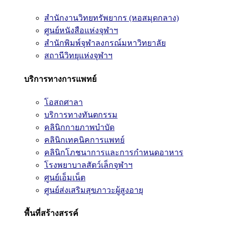
สำนักงานวิทยทรัพยากร (หอสมุดกลาง)
ศูนย์หนังสือแห่งจุฬาฯ
สำนักพิมพ์จุฬาลงกรณ์มหาวิทยาลัย
สถานีวิทยุแห่งจุฬาฯ
บริการทางการแพทย์
โอสถศาลา
บริการทางทันตกรรม
คลินิกกายภาพบำบัด
คลินิกเทคนิคการแพทย์
คลินิกโภชนาการและการกำหนดอาหาร
โรงพยาบาลสัตว์เล็กจุฬาฯ
ศูนย์เอ็มเน็ต
ศูนย์ส่งเสริมสุขภาวะผู้สูงอายุ
พื้นที่สร้างสรรค์