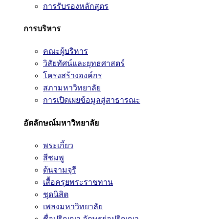
การรับรองหลักสูตร
การบริหาร
คณะผู้บริหาร
วิสัยทัศน์และยุทธศาสตร์
โครงสร้างองค์กร
สภามหาวิทยาลัย
การเปิดเผยข้อมูลสู่สาธารณะ
อัตลักษณ์มหาวิทยาลัย
พระเกี้ยว
สีชมพู
ต้นจามจุรี
เสื้อครุยพระราชทาน
ชุดนิสิต
เพลงมหาวิทยาลัย
ชื่อปริญญา อักษรย่อปริญญา