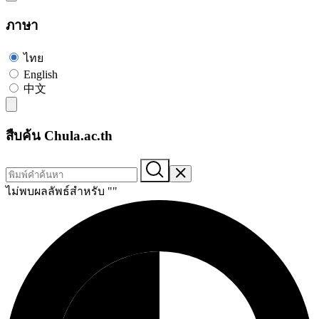
ภาษา
ไทย
English
中文
สืบค้น Chula.ac.th
ไม่พบผลลัพธ์สำหรับ "
"