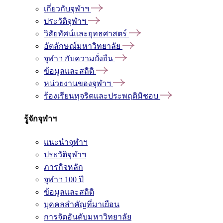
เกี่ยวกับจุฬาฯ
ประวัติจุฬาฯ
วิสัยทัศน์และยุทธศาสตร์
อัตลักษณ์มหาวิทยาลัย
จุฬาฯ กับความยั่งยืน
ข้อมูลและสถิติ
หน่วยงานของจุฬาฯ
ร้องเรียนทุจริตและประพฤติมิชอบ
รู้จักจุฬาฯ
แนะนำจุฬาฯ
ประวัติจุฬาฯ
ภารกิจหลัก
จุฬาฯ 100 ปี
ข้อมูลและสถิติ
บุคคลสำคัญที่มาเยือน
การจัดอันดับมหาวิทยาลัย