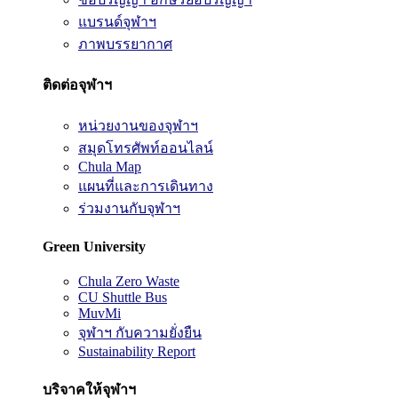
แบรนด์จุฬาฯ
ภาพบรรยากาศ
ติดต่อจุฬาฯ
หน่วยงานของจุฬาฯ
สมุดโทรศัพท์ออนไลน์
Chula Map
แผนที่และการเดินทาง
ร่วมงานกับจุฬาฯ
Green University
Chula Zero Waste
CU Shuttle Bus
MuvMi
จุฬาฯ กับความยั่งยืน
Sustainability Report
บริจาคให้จุฬาฯ