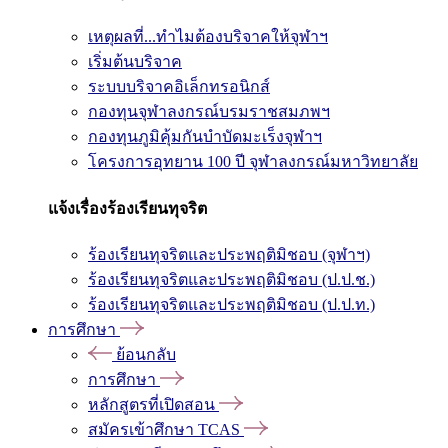
เหตุผลที่...ทำไมต้องบริจาคให้จุฬาฯ
เริ่มต้นบริจาค
ระบบบริจาคอิเล็กทรอนิกส์
กองทุนจุฬาลงกรณ์บรมราชสมภพฯ
กองทุนภูมิคุ้มกันบำบัดมะเร็งจุฬาฯ
โครงการอุทยาน 100 ปี จุฬาลงกรณ์มหาวิทยาลัย
แจ้งเรื่องร้องเรียนทุจริต
ร้องเรียนทุจริตและประพฤติมิชอบ (จุฬาฯ)
ร้องเรียนทุจริตและประพฤติมิชอบ (ป.ป.ช.)
ร้องเรียนทุจริตและประพฤติมิชอบ (ป.ป.ท.)
การศึกษา
ย้อนกลับ
การศึกษา
หลักสูตรที่เปิดสอน
สมัครเข้าศึกษา TCAS