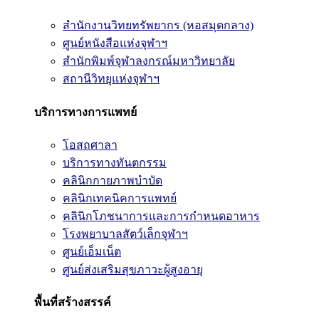
สำนักงานวิทยทรัพยากร (หอสมุดกลาง)
ศูนย์หนังสือแห่งจุฬาฯ
สำนักพิมพ์จุฬาลงกรณ์มหาวิทยาลัย
สถานีวิทยุแห่งจุฬาฯ
บริการทางการแพทย์
โอสถศาลา
บริการทางทันตกรรม
คลินิกกายภาพบำบัด
คลินิกเทคนิคการแพทย์
คลินิกโภชนาการและการกำหนดอาหาร
โรงพยาบาลสัตว์เล็กจุฬาฯ
ศูนย์เอ็มเน็ต
ศูนย์ส่งเสริมสุขภาวะผู้สูงอายุ
พื้นที่สร้างสรรค์