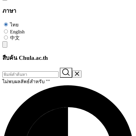
ภาษา
ไทย
English
中文
สืบค้น Chula.ac.th
ไม่พบผลลัพธ์สำหรับ "
"