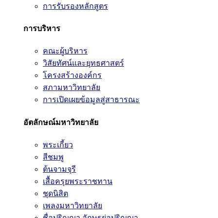
การรับรองหลักสูตร
การบริหาร
คณะผู้บริหาร
วิสัยทัศน์และยุทธศาสตร์
โครงสร้างองค์กร
สภามหาวิทยาลัย
การเปิดเผยข้อมูลสู่สาธารณะ
อัตลักษณ์มหาวิทยาลัย
พระเกี้ยว
สีชมพู
ต้นจามจุรี
เสื้อครุยพระราชทาน
ชุดนิสิต
เพลงมหาวิทยาลัย
ชื่อปริญญา อักษรย่อปริญญา