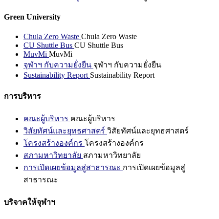
Green University
Chula Zero Waste
Chula Zero Waste
CU Shuttle Bus
CU Shuttle Bus
MuvMi
MuvMi
จุฬาฯ กับความยั่งยืน
จุฬาฯ กับความยั่งยืน
Sustainability Report
Sustainability Report
การบริหาร
คณะผู้บริหาร
คณะผู้บริหาร
วิสัยทัศน์และยุทธศาสตร์
วิสัยทัศน์และยุทธศาสตร์
โครงสร้างองค์กร
โครงสร้างองค์กร
สภามหาวิทยาลัย
สภามหาวิทยาลัย
การเปิดเผยข้อมูลสู่สาธารณะ
การเปิดเผยข้อมูลสู่
สาธารณะ
บริจาคให้จุฬาฯ