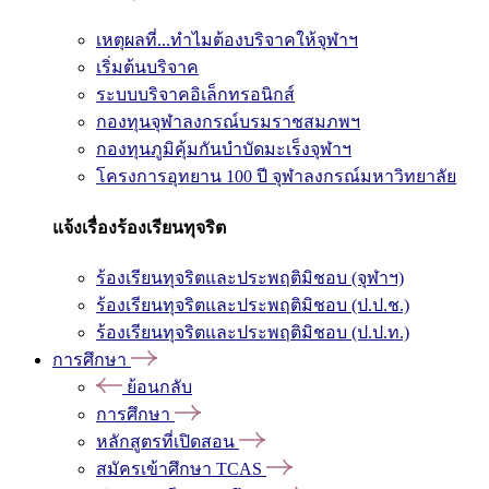
เหตุผลที่...ทำไมต้องบริจาคให้จุฬาฯ
เริ่มต้นบริจาค
ระบบบริจาคอิเล็กทรอนิกส์
กองทุนจุฬาลงกรณ์บรมราชสมภพฯ
กองทุนภูมิคุ้มกันบำบัดมะเร็งจุฬาฯ
โครงการอุทยาน 100 ปี จุฬาลงกรณ์มหาวิทยาลัย
แจ้งเรื่องร้องเรียนทุจริต
ร้องเรียนทุจริตและประพฤติมิชอบ (จุฬาฯ)
ร้องเรียนทุจริตและประพฤติมิชอบ (ป.ป.ช.)
ร้องเรียนทุจริตและประพฤติมิชอบ (ป.ป.ท.)
การศึกษา
ย้อนกลับ
การศึกษา
หลักสูตรที่เปิดสอน
สมัครเข้าศึกษา TCAS