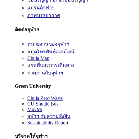
แบรนด์จุฬาฯ
ภาพบรรยากาศ
ติดต่อจุฬาฯ
หน่วยงานของจุฬาฯ
สมุดโทรศัพท์ออนไลน์
Chula Map
แผนที่และการเดินทาง
ร่วมงานกับจุฬาฯ
Green University
Chula Zero Waste
CU Shuttle Bus
MuvMi
จุฬาฯ กับความยั่งยืน
Sustainability Report
บริจาคให้จุฬาฯ