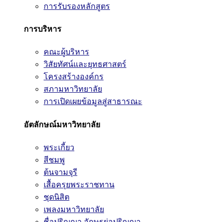
การรับรองหลักสูตร
การบริหาร
คณะผู้บริหาร
วิสัยทัศน์และยุทธศาสตร์
โครงสร้างองค์กร
สภามหาวิทยาลัย
การเปิดเผยข้อมูลสู่สาธารณะ
อัตลักษณ์มหาวิทยาลัย
พระเกี้ยว
สีชมพู
ต้นจามจุรี
เสื้อครุยพระราชทาน
ชุดนิสิต
เพลงมหาวิทยาลัย
ชื่อปริญญา อักษรย่อปริญญา