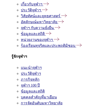
เกี่ยวกับจุฬาฯ
ประวัติจุฬาฯ
วิสัยทัศน์และยุทธศาสตร์
อัตลักษณ์มหาวิทยาลัย
จุฬาฯ กับความยั่งยืน
ข้อมูลและสถิติ
หน่วยงานของจุฬาฯ
ร้องเรียนทุจริตและประพฤติมิชอบ
รู้จักจุฬาฯ
แนะนำจุฬาฯ
ประวัติจุฬาฯ
ภารกิจหลัก
จุฬาฯ 100 ปี
ข้อมูลและสถิติ
บุคคลสำคัญที่มาเยือน
การจัดอันดับมหาวิทยาลัย