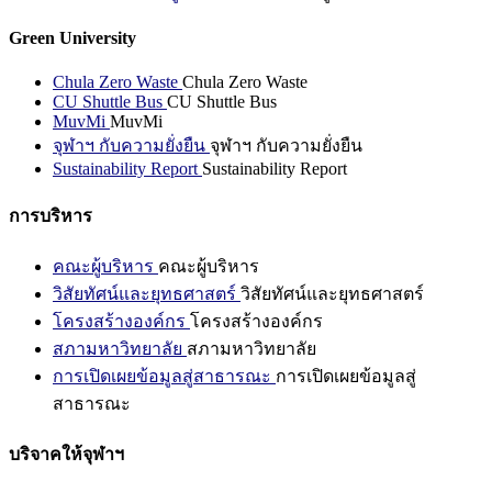
Green University
Chula Zero Waste
Chula Zero Waste
CU Shuttle Bus
CU Shuttle Bus
MuvMi
MuvMi
จุฬาฯ กับความยั่งยืน
จุฬาฯ กับความยั่งยืน
Sustainability Report
Sustainability Report
การบริหาร
คณะผู้บริหาร
คณะผู้บริหาร
วิสัยทัศน์และยุทธศาสตร์
วิสัยทัศน์และยุทธศาสตร์
โครงสร้างองค์กร
โครงสร้างองค์กร
สภามหาวิทยาลัย
สภามหาวิทยาลัย
การเปิดเผยข้อมูลสู่สาธารณะ
การเปิดเผยข้อมูลสู่
สาธารณะ
บริจาคให้จุฬาฯ