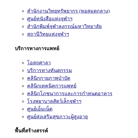
สำนักงานวิทยทรัพยากร (หอสมุดกลาง)
ศูนย์หนังสือแห่งจุฬาฯ
สำนักพิมพ์จุฬาลงกรณ์มหาวิทยาลัย
สถานีวิทยุแห่งจุฬาฯ
บริการทางการแพทย์
โอสถศาลา
บริการทางทันตกรรม
คลินิกกายภาพบำบัด
คลินิกเทคนิคการแพทย์
คลินิกโภชนาการและการกำหนดอาหาร
โรงพยาบาลสัตว์เล็กจุฬาฯ
ศูนย์เอ็มเน็ต
ศูนย์ส่งเสริมสุขภาวะผู้สูงอายุ
พื้นที่สร้างสรรค์