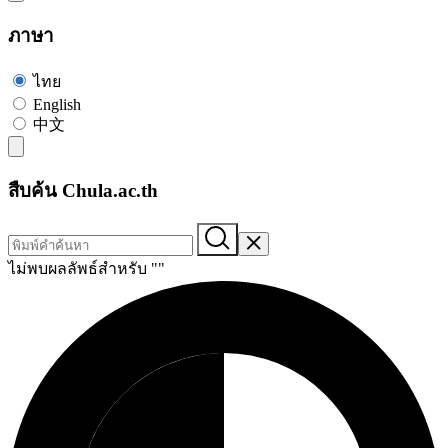
ภาษา
ไทย
English
中文
สืบค้น Chula.ac.th
ไม่พบผลลัพธ์สำหรับ "
"