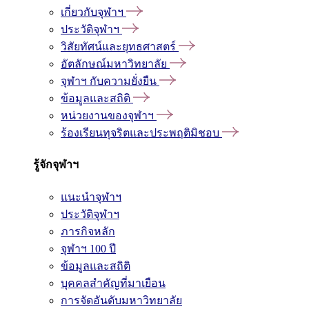
เกี่ยวกับจุฬาฯ
ประวัติจุฬาฯ
วิสัยทัศน์และยุทธศาสตร์
อัตลักษณ์มหาวิทยาลัย
จุฬาฯ กับความยั่งยืน
ข้อมูลและสถิติ
หน่วยงานของจุฬาฯ
ร้องเรียนทุจริตและประพฤติมิชอบ
รู้จักจุฬาฯ
แนะนำจุฬาฯ
ประวัติจุฬาฯ
ภารกิจหลัก
จุฬาฯ 100 ปี
ข้อมูลและสถิติ
บุคคลสำคัญที่มาเยือน
การจัดอันดับมหาวิทยาลัย