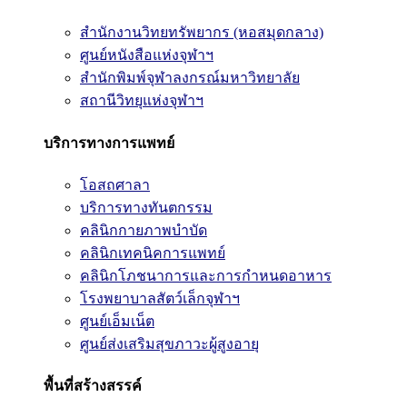
สำนักงานวิทยทรัพยากร (หอสมุดกลาง)
ศูนย์หนังสือแห่งจุฬาฯ
สำนักพิมพ์จุฬาลงกรณ์มหาวิทยาลัย
สถานีวิทยุแห่งจุฬาฯ
บริการทางการแพทย์
โอสถศาลา
บริการทางทันตกรรม
คลินิกกายภาพบำบัด
คลินิกเทคนิคการแพทย์
คลินิกโภชนาการและการกำหนดอาหาร
โรงพยาบาลสัตว์เล็กจุฬาฯ
ศูนย์เอ็มเน็ต
ศูนย์ส่งเสริมสุขภาวะผู้สูงอายุ
พื้นที่สร้างสรรค์