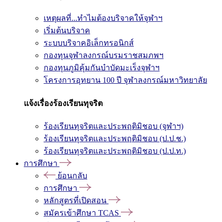
เหตุผลที่...ทำไมต้องบริจาคให้จุฬาฯ
เริ่มต้นบริจาค
ระบบบริจาคอิเล็กทรอนิกส์
กองทุนจุฬาลงกรณ์บรมราชสมภพฯ
กองทุนภูมิคุ้มกันบำบัดมะเร็งจุฬาฯ
โครงการอุทยาน 100 ปี จุฬาลงกรณ์มหาวิทยาลัย
แจ้งเรื่องร้องเรียนทุจริต
ร้องเรียนทุจริตและประพฤติมิชอบ (จุฬาฯ)
ร้องเรียนทุจริตและประพฤติมิชอบ (ป.ป.ช.)
ร้องเรียนทุจริตและประพฤติมิชอบ (ป.ป.ท.)
การศึกษา
ย้อนกลับ
การศึกษา
หลักสูตรที่เปิดสอน
สมัครเข้าศึกษา TCAS