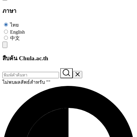
ภาษา
ไทย
English
中文
สืบค้น Chula.ac.th
ไม่พบผลลัพธ์สำหรับ "
"