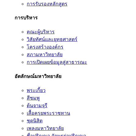
การรับรองหลักสูตร
การบริหาร
คณะผู้บริหาร
วิสัยทัศน์และยุทธศาสตร์
โครงสร้างองค์กร
สภามหาวิทยาลัย
การเปิดเผยข้อมูลสู่สาธารณะ
อัตลักษณ์มหาวิทยาลัย
พระเกี้ยว
สีชมพู
ต้นจามจุรี
เสื้อครุยพระราชทาน
ชุดนิสิต
เพลงมหาวิทยาลัย
ชื่อปริญญา อักษรย่อปริญญา