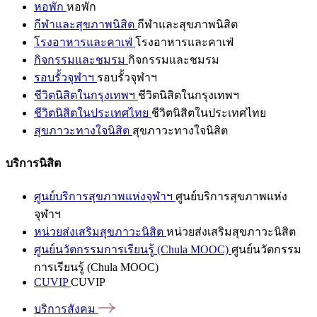
หอพัก
หอพัก
กีฬาและสุขภาพนิสิต
กีฬาและสุขภาพนิสิต
โรงอาหารและคาเฟ่
โรงอาหารและคาเฟ่
กิจกรรมและชมรม
กิจกรรมและชมรม
รอบรั้วจุฬาฯ
รอบรั้วจุฬาฯ
ชีวิตนิสิตในกรุงเทพฯ
ชีวิตนิสิตในกรุงเทพฯ
ชีวิตนิสิตในประเทศไทย
ชีวิตนิสิตในประเทศไทย
สุขภาวะทางใจนิสิต
สุขภาวะทางใจนิสิต
บริการนิสิต
ศูนย์บริการสุขภาพแห่งจุฬาฯ
ศูนย์บริการสุขภาพแห่ง
จุฬาฯ
หน่วยส่งเสริมสุขภาวะนิสิต
หน่วยส่งเสริมสุขภาวะนิสิต
ศูนย์นวัตกรรมการเรียนรู้ (Chula MOOC)
ศูนย์นวัตกรรม
การเรียนรู้ (Chula MOOC)
CUVIP
CUVIP
บริการสังคม