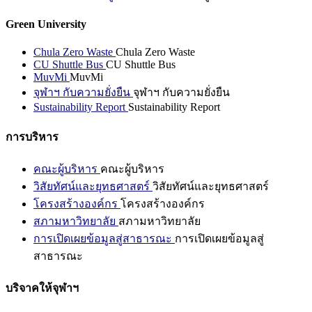
Green University
Chula Zero Waste
Chula Zero Waste
CU Shuttle Bus
CU Shuttle Bus
MuvMi
MuvMi
จุฬาฯ กับความยั่งยืน
จุฬาฯ กับความยั่งยืน
Sustainability Report
Sustainability Report
การบริหาร
คณะผู้บริหาร
คณะผู้บริหาร
วิสัยทัศน์และยุทธศาสตร์
วิสัยทัศน์และยุทธศาสตร์
โครงสร้างองค์กร
โครงสร้างองค์กร
สภามหาวิทยาลัย
สภามหาวิทยาลัย
การเปิดเผยข้อมูลสู่สาธารณะ
การเปิดเผยข้อมูลสู่
สาธารณะ
บริจาคให้จุฬาฯ