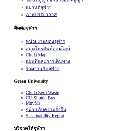
แบรนด์จุฬาฯ
ภาพบรรยากาศ
ติดต่อจุฬาฯ
หน่วยงานของจุฬาฯ
สมุดโทรศัพท์ออนไลน์
Chula Map
แผนที่และการเดินทาง
ร่วมงานกับจุฬาฯ
Green University
Chula Zero Waste
CU Shuttle Bus
MuvMi
จุฬาฯ กับความยั่งยืน
Sustainability Report
บริจาคให้จุฬาฯ