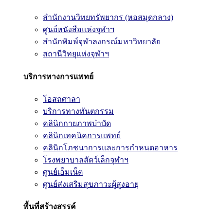
สำนักงานวิทยทรัพยากร (หอสมุดกลาง)
ศูนย์หนังสือแห่งจุฬาฯ
สำนักพิมพ์จุฬาลงกรณ์มหาวิทยาลัย
สถานีวิทยุแห่งจุฬาฯ
บริการทางการแพทย์
โอสถศาลา
บริการทางทันตกรรม
คลินิกกายภาพบำบัด
คลินิกเทคนิคการแพทย์
คลินิกโภชนาการและการกำหนดอาหาร
โรงพยาบาลสัตว์เล็กจุฬาฯ
ศูนย์เอ็มเน็ต
ศูนย์ส่งเสริมสุขภาวะผู้สูงอายุ
พื้นที่สร้างสรรค์