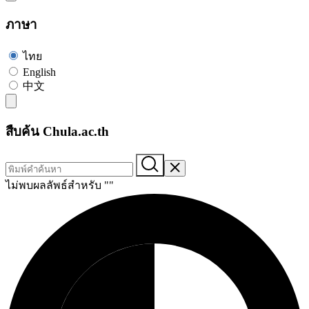
ภาษา
ไทย
English
中文
สืบค้น Chula.ac.th
ไม่พบผลลัพธ์สำหรับ "
"