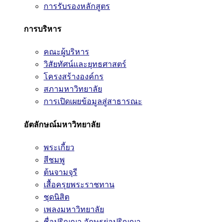
การรับรองหลักสูตร
การบริหาร
คณะผู้บริหาร
วิสัยทัศน์และยุทธศาสตร์
โครงสร้างองค์กร
สภามหาวิทยาลัย
การเปิดเผยข้อมูลสู่สาธารณะ
อัตลักษณ์มหาวิทยาลัย
พระเกี้ยว
สีชมพู
ต้นจามจุรี
เสื้อครุยพระราชทาน
ชุดนิสิต
เพลงมหาวิทยาลัย
ชื่อปริญญา อักษรย่อปริญญา