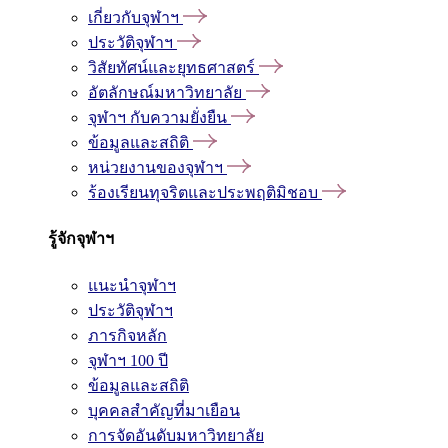
เกี่ยวกับจุฬาฯ
ประวัติจุฬาฯ
วิสัยทัศน์และยุทธศาสตร์
อัตลักษณ์มหาวิทยาลัย
จุฬาฯ กับความยั่งยืน
ข้อมูลและสถิติ
หน่วยงานของจุฬาฯ
ร้องเรียนทุจริตและประพฤติมิชอบ
รู้จักจุฬาฯ
แนะนำจุฬาฯ
ประวัติจุฬาฯ
ภารกิจหลัก
จุฬาฯ 100 ปี
ข้อมูลและสถิติ
บุคคลสำคัญที่มาเยือน
การจัดอันดับมหาวิทยาลัย