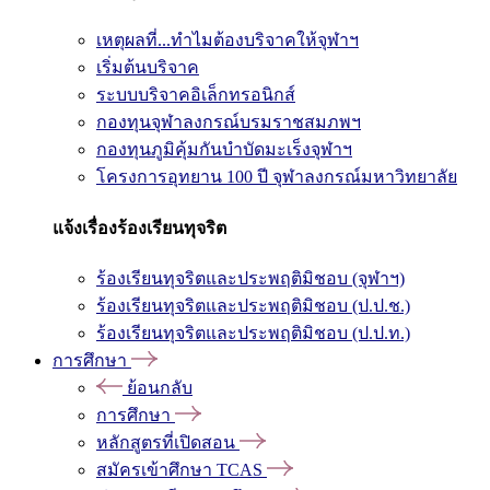
เหตุผลที่...ทำไมต้องบริจาคให้จุฬาฯ
เริ่มต้นบริจาค
ระบบบริจาคอิเล็กทรอนิกส์
กองทุนจุฬาลงกรณ์บรมราชสมภพฯ
กองทุนภูมิคุ้มกันบำบัดมะเร็งจุฬาฯ
โครงการอุทยาน 100 ปี จุฬาลงกรณ์มหาวิทยาลัย
แจ้งเรื่องร้องเรียนทุจริต
ร้องเรียนทุจริตและประพฤติมิชอบ (จุฬาฯ)
ร้องเรียนทุจริตและประพฤติมิชอบ (ป.ป.ช.)
ร้องเรียนทุจริตและประพฤติมิชอบ (ป.ป.ท.)
การศึกษา
ย้อนกลับ
การศึกษา
หลักสูตรที่เปิดสอน
สมัครเข้าศึกษา TCAS