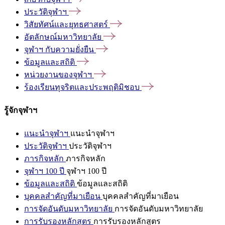
ประวัติจุฬาฯ
วิสัยทัศน์และยุทธศาสตร์
อัตลักษณ์มหาวิทยาลัย
จุฬาฯ
กับความยั่งยืน
ข้อมูลและสถิติ
หน่วยงานของจุฬาฯ
ร้องเรียนทุจริตและประพฤติมิชอบ
รู้จักจุฬาฯ
แนะนำจุฬาฯ
แนะนำจุฬาฯ
ประวัติจุฬาฯ
ประวัติจุฬาฯ
ภารกิจหลัก
ภารกิจหลัก
จุฬาฯ 100 ปี
จุฬาฯ 100 ปี
ข้อมูลและสถิติ
ข้อมูลและสถิติ
บุคคลสำคัญที่มาเยือน
บุคคลสำคัญที่มาเยือน
การจัดอันดับมหาวิทยาลัย
การจัดอันดับมหาวิทยาลัย
การรับรองหลักสูตร
การรับรองหลักสูตร