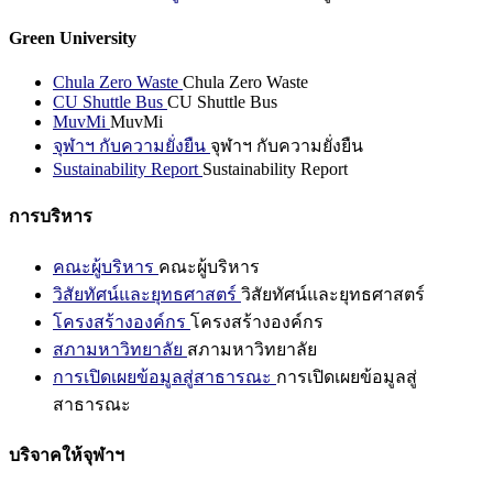
Green University
Chula Zero Waste
Chula Zero Waste
CU Shuttle Bus
CU Shuttle Bus
MuvMi
MuvMi
จุฬาฯ กับความยั่งยืน
จุฬาฯ กับความยั่งยืน
Sustainability Report
Sustainability Report
การบริหาร
คณะผู้บริหาร
คณะผู้บริหาร
วิสัยทัศน์และยุทธศาสตร์
วิสัยทัศน์และยุทธศาสตร์
โครงสร้างองค์กร
โครงสร้างองค์กร
สภามหาวิทยาลัย
สภามหาวิทยาลัย
การเปิดเผยข้อมูลสู่สาธารณะ
การเปิดเผยข้อมูลสู่
สาธารณะ
บริจาคให้จุฬาฯ