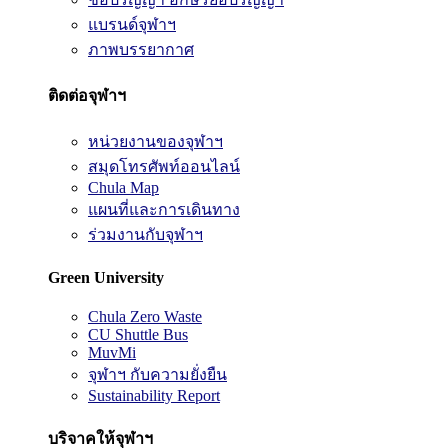
แบรนด์จุฬาฯ
ภาพบรรยากาศ
ติดต่อจุฬาฯ
หน่วยงานของจุฬาฯ
สมุดโทรศัพท์ออนไลน์
Chula Map
แผนที่และการเดินทาง
ร่วมงานกับจุฬาฯ
Green University
Chula Zero Waste
CU Shuttle Bus
MuvMi
จุฬาฯ กับความยั่งยืน
Sustainability Report
บริจาคให้จุฬาฯ