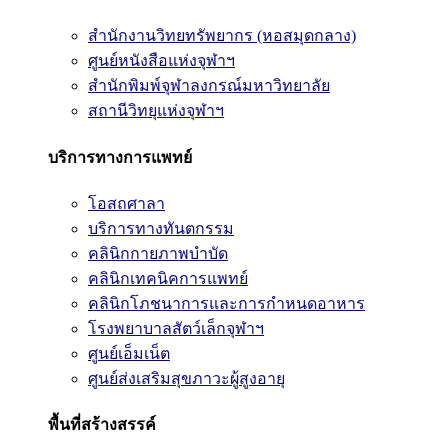
สำนักงานวิทยทรัพยากร (หอสมุดกลาง)
ศูนย์หนังสือแห่งจุฬาฯ
สำนักพิมพ์จุฬาลงกรณ์มหาวิทยาลัย
สถานีวิทยุแห่งจุฬาฯ
บริการทางการแพทย์
โอสถศาลา
บริการทางทันตกรรม
คลินิกกายภาพบำบัด
คลินิกเทคนิคการแพทย์
คลินิกโภชนาการและการกำหนดอาหาร
โรงพยาบาลสัตว์เล็กจุฬาฯ
ศูนย์เอ็มเน็ต
ศูนย์ส่งเสริมสุขภาวะผู้สูงอายุ
พื้นที่สร้างสรรค์