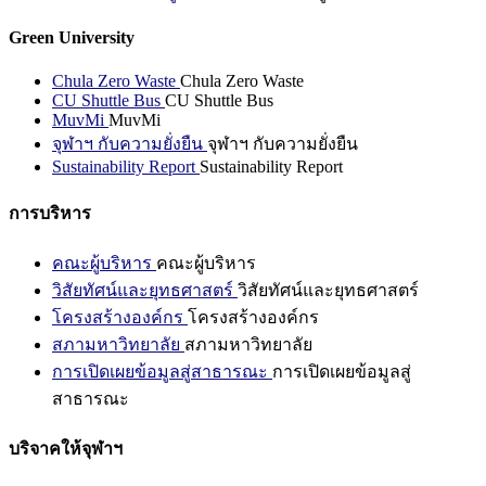
Green University
Chula Zero Waste
Chula Zero Waste
CU Shuttle Bus
CU Shuttle Bus
MuvMi
MuvMi
จุฬาฯ กับความยั่งยืน
จุฬาฯ กับความยั่งยืน
Sustainability Report
Sustainability Report
การบริหาร
คณะผู้บริหาร
คณะผู้บริหาร
วิสัยทัศน์และยุทธศาสตร์
วิสัยทัศน์และยุทธศาสตร์
โครงสร้างองค์กร
โครงสร้างองค์กร
สภามหาวิทยาลัย
สภามหาวิทยาลัย
การเปิดเผยข้อมูลสู่สาธารณะ
การเปิดเผยข้อมูลสู่
สาธารณะ
บริจาคให้จุฬาฯ