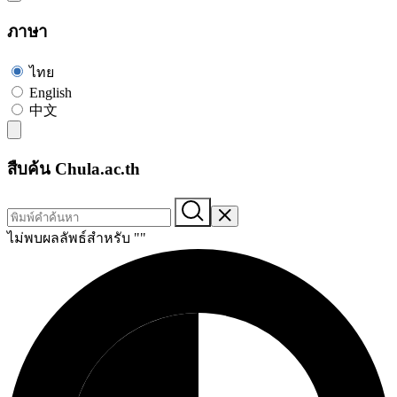
ภาษา
ไทย
English
中文
สืบค้น Chula.ac.th
ไม่พบผลลัพธ์สำหรับ "
"