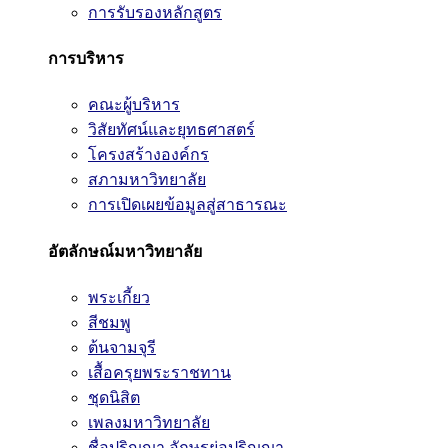
การรับรองหลักสูตร
การบริหาร
คณะผู้บริหาร
วิสัยทัศน์และยุทธศาสตร์
โครงสร้างองค์กร
สภามหาวิทยาลัย
การเปิดเผยข้อมูลสู่สาธารณะ
อัตลักษณ์มหาวิทยาลัย
พระเกี้ยว
สีชมพู
ต้นจามจุรี
เสื้อครุยพระราชทาน
ชุดนิสิต
เพลงมหาวิทยาลัย
ชื่อปริญญา อักษรย่อปริญญา