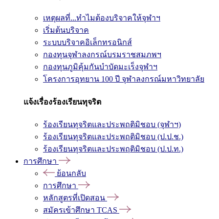
เหตุผลที่...ทำไมต้องบริจาคให้จุฬาฯ
เริ่มต้นบริจาค
ระบบบริจาคอิเล็กทรอนิกส์
กองทุนจุฬาลงกรณ์บรมราชสมภพฯ
กองทุนภูมิคุ้มกันบำบัดมะเร็งจุฬาฯ
โครงการอุทยาน 100 ปี จุฬาลงกรณ์มหาวิทยาลัย
แจ้งเรื่องร้องเรียนทุจริต
ร้องเรียนทุจริตและประพฤติมิชอบ (จุฬาฯ)
ร้องเรียนทุจริตและประพฤติมิชอบ (ป.ป.ช.)
ร้องเรียนทุจริตและประพฤติมิชอบ (ป.ป.ท.)
การศึกษา
ย้อนกลับ
การศึกษา
หลักสูตรที่เปิดสอน
สมัครเข้าศึกษา TCAS