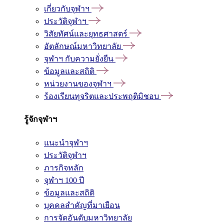
เกี่ยวกับจุฬาฯ
ประวัติจุฬาฯ
วิสัยทัศน์และยุทธศาสตร์
อัตลักษณ์มหาวิทยาลัย
จุฬาฯ กับความยั่งยืน
ข้อมูลและสถิติ
หน่วยงานของจุฬาฯ
ร้องเรียนทุจริตและประพฤติมิชอบ
รู้จักจุฬาฯ
แนะนำจุฬาฯ
ประวัติจุฬาฯ
ภารกิจหลัก
จุฬาฯ 100 ปี
ข้อมูลและสถิติ
บุคคลสำคัญที่มาเยือน
การจัดอันดับมหาวิทยาลัย