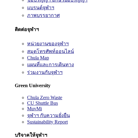
แบรนด์จุฬาฯ
ภาพบรรยากาศ
ติดต่อจุฬาฯ
หน่วยงานของจุฬาฯ
สมุดโทรศัพท์ออนไลน์
Chula Map
แผนที่และการเดินทาง
ร่วมงานกับจุฬาฯ
Green University
Chula Zero Waste
CU Shuttle Bus
MuvMi
จุฬาฯ กับความยั่งยืน
Sustainability Report
บริจาคให้จุฬาฯ