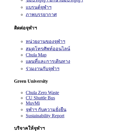
แบรนด์จุฬาฯ
ภาพบรรยากาศ
ติดต่อจุฬาฯ
หน่วยงานของจุฬาฯ
สมุดโทรศัพท์ออนไลน์
Chula Map
แผนที่และการเดินทาง
ร่วมงานกับจุฬาฯ
Green University
Chula Zero Waste
CU Shuttle Bus
MuvMi
จุฬาฯ กับความยั่งยืน
Sustainability Report
บริจาคให้จุฬาฯ