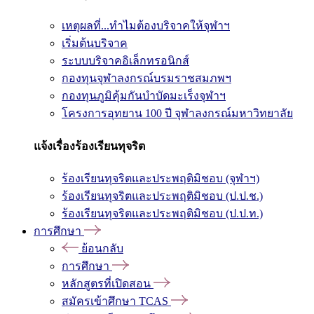
เหตุผลที่...ทำไมต้องบริจาคให้จุฬาฯ
เริ่มต้นบริจาค
ระบบบริจาคอิเล็กทรอนิกส์
กองทุนจุฬาลงกรณ์บรมราชสมภพฯ
กองทุนภูมิคุ้มกันบำบัดมะเร็งจุฬาฯ
โครงการอุทยาน 100 ปี จุฬาลงกรณ์มหาวิทยาลัย
แจ้งเรื่องร้องเรียนทุจริต
ร้องเรียนทุจริตและประพฤติมิชอบ (จุฬาฯ)
ร้องเรียนทุจริตและประพฤติมิชอบ (ป.ป.ช.)
ร้องเรียนทุจริตและประพฤติมิชอบ (ป.ป.ท.)
การศึกษา
ย้อนกลับ
การศึกษา
หลักสูตรที่เปิดสอน
สมัครเข้าศึกษา TCAS