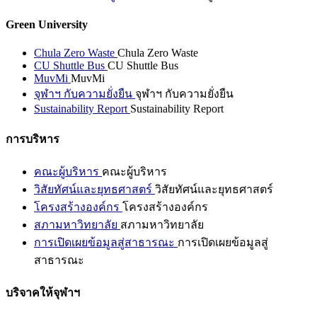
Green University
Chula Zero Waste
Chula Zero Waste
CU Shuttle Bus
CU Shuttle Bus
MuvMi
MuvMi
จุฬาฯ กับความยั่งยืน
จุฬาฯ กับความยั่งยืน
Sustainability Report
Sustainability Report
การบริหาร
คณะผู้บริหาร
คณะผู้บริหาร
วิสัยทัศน์และยุทธศาสตร์
วิสัยทัศน์และยุทธศาสตร์
โครงสร้างองค์กร
โครงสร้างองค์กร
สภามหาวิทยาลัย
สภามหาวิทยาลัย
การเปิดเผยข้อมูลสู่สาธารณะ
การเปิดเผยข้อมูลสู่
สาธารณะ
บริจาคให้จุฬาฯ