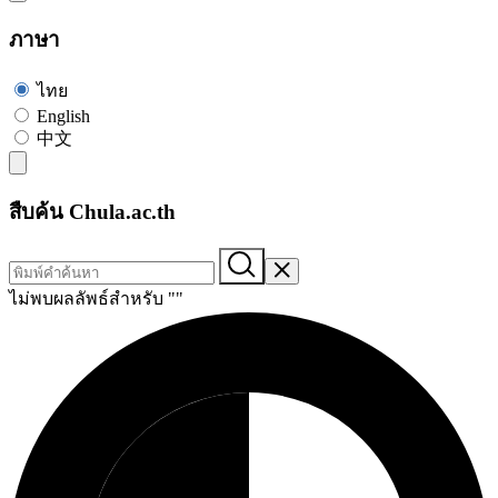
ภาษา
ไทย
English
中文
สืบค้น Chula.ac.th
ไม่พบผลลัพธ์สำหรับ "
"