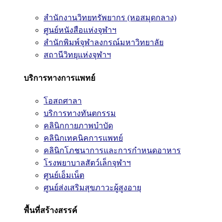
สำนักงานวิทยทรัพยากร (หอสมุดกลาง)
ศูนย์หนังสือแห่งจุฬาฯ
สำนักพิมพ์จุฬาลงกรณ์มหาวิทยาลัย
สถานีวิทยุแห่งจุฬาฯ
บริการทางการแพทย์
โอสถศาลา
บริการทางทันตกรรม
คลินิกกายภาพบำบัด
คลินิกเทคนิคการแพทย์
คลินิกโภชนาการและการกำหนดอาหาร
โรงพยาบาลสัตว์เล็กจุฬาฯ
ศูนย์เอ็มเน็ต
ศูนย์ส่งเสริมสุขภาวะผู้สูงอายุ
พื้นที่สร้างสรรค์