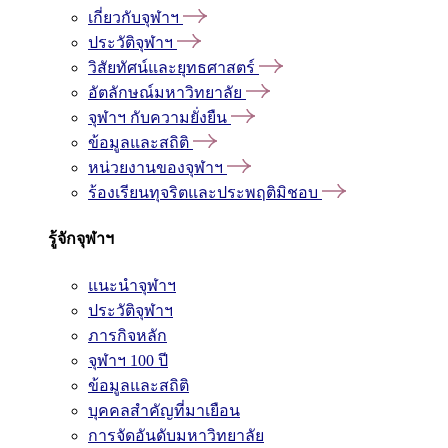
เกี่ยวกับจุฬาฯ
ประวัติจุฬาฯ
วิสัยทัศน์และยุทธศาสตร์
อัตลักษณ์มหาวิทยาลัย
จุฬาฯ กับความยั่งยืน
ข้อมูลและสถิติ
หน่วยงานของจุฬาฯ
ร้องเรียนทุจริตและประพฤติมิชอบ
รู้จักจุฬาฯ
แนะนำจุฬาฯ
ประวัติจุฬาฯ
ภารกิจหลัก
จุฬาฯ 100 ปี
ข้อมูลและสถิติ
บุคคลสำคัญที่มาเยือน
การจัดอันดับมหาวิทยาลัย