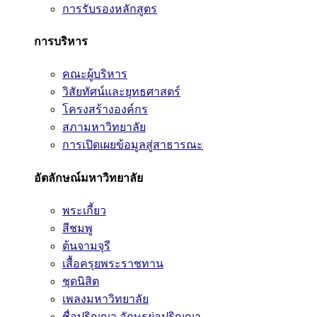
การรับรองหลักสูตร
การบริหาร
คณะผู้บริหาร
วิสัยทัศน์และยุทธศาสตร์
โครงสร้างองค์กร
สภามหาวิทยาลัย
การเปิดเผยข้อมูลสู่สาธารณะ
อัตลักษณ์มหาวิทยาลัย
พระเกี้ยว
สีชมพู
ต้นจามจุรี
เสื้อครุยพระราชทาน
ชุดนิสิต
เพลงมหาวิทยาลัย
ชื่อปริญญา อักษรย่อปริญญา