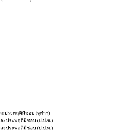
และประพฤติมิชอบ (จุฬาฯ)
ตและประพฤติมิชอบ (ป.ป.ช.)
ตและประพฤติมิชอบ (ป.ป.ท.)