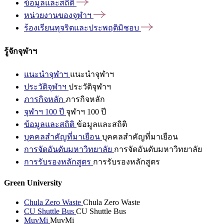
ข้อมูลและสถิติ
หน่วยงานของจุฬาฯ
ร้องเรียนทุจริตและประพฤติมิชอบ
รู้จักจุฬาฯ
แนะนำจุฬาฯ
แนะนำจุฬาฯ
ประวัติจุฬาฯ
ประวัติจุฬาฯ
ภารกิจหลัก
ภารกิจหลัก
จุฬาฯ 100 ปี
จุฬาฯ 100 ปี
ข้อมูลและสถิติ
ข้อมูลและสถิติ
บุคคลสำคัญที่มาเยือน
บุคคลสำคัญที่มาเยือน
การจัดอันดับมหาวิทยาลัย
การจัดอันดับมหาวิทยาลัย
การรับรองหลักสูตร
การรับรองหลักสูตร
Green University
Chula Zero Waste
Chula Zero Waste
CU Shuttle Bus
CU Shuttle Bus
MuvMi
MuvMi