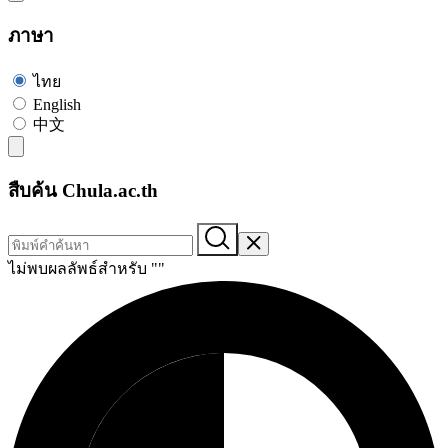
ภาษา
ไทย
English
中文
สืบค้น Chula.ac.th
ไม่พบผลลัพธ์สำหรับ "
"