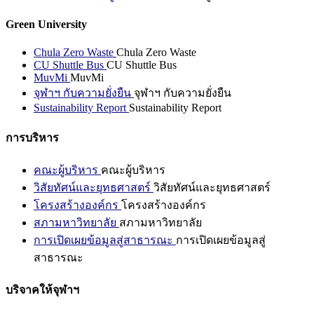
Green University
Chula Zero Waste
Chula Zero Waste
CU Shuttle Bus
CU Shuttle Bus
MuvMi
MuvMi
จุฬาฯ กับความยั่งยืน
จุฬาฯ กับความยั่งยืน
Sustainability Report
Sustainability Report
การบริหาร
คณะผู้บริหาร
คณะผู้บริหาร
วิสัยทัศน์และยุทธศาสตร์
วิสัยทัศน์และยุทธศาสตร์
โครงสร้างองค์กร
โครงสร้างองค์กร
สภามหาวิทยาลัย
สภามหาวิทยาลัย
การเปิดเผยข้อมูลสู่สาธารณะ
การเปิดเผยข้อมูลสู่
สาธารณะ
บริจาคให้จุฬาฯ