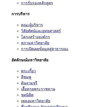
การรับรองหลักสูตร
การบริหาร
คณะผู้บริหาร
วิสัยทัศน์และยุทธศาสตร์
โครงสร้างองค์กร
สภามหาวิทยาลัย
การเปิดเผยข้อมูลสู่สาธารณะ
อัตลักษณ์มหาวิทยาลัย
พระเกี้ยว
สีชมพู
ต้นจามจุรี
เสื้อครุยพระราชทาน
ชุดนิสิต
เพลงมหาวิทยาลัย
ชื่อปริญญา อักษรย่อปริญญา