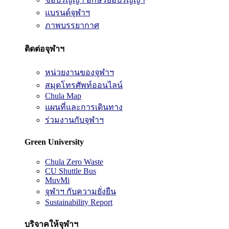
แบรนด์จุฬาฯ
ภาพบรรยากาศ
ติดต่อจุฬาฯ
หน่วยงานของจุฬาฯ
สมุดโทรศัพท์ออนไลน์
Chula Map
แผนที่และการเดินทาง
ร่วมงานกับจุฬาฯ
Green University
Chula Zero Waste
CU Shuttle Bus
MuvMi
จุฬาฯ กับความยั่งยืน
Sustainability Report
บริจาคให้จุฬาฯ