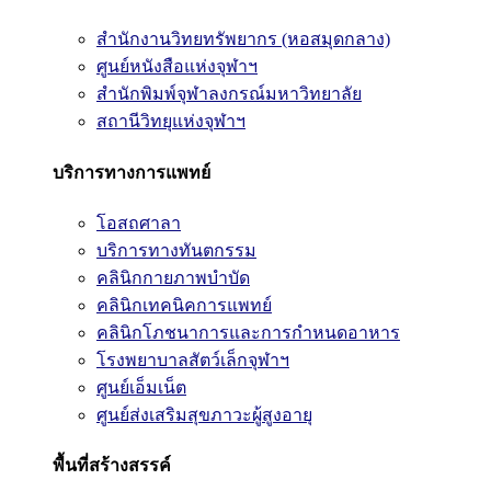
สำนักงานวิทยทรัพยากร (หอสมุดกลาง)
ศูนย์หนังสือแห่งจุฬาฯ
สำนักพิมพ์จุฬาลงกรณ์มหาวิทยาลัย
สถานีวิทยุแห่งจุฬาฯ
บริการทางการแพทย์
โอสถศาลา
บริการทางทันตกรรม
คลินิกกายภาพบำบัด
คลินิกเทคนิคการแพทย์
คลินิกโภชนาการและการกำหนดอาหาร
โรงพยาบาลสัตว์เล็กจุฬาฯ
ศูนย์เอ็มเน็ต
ศูนย์ส่งเสริมสุขภาวะผู้สูงอายุ
พื้นที่สร้างสรรค์