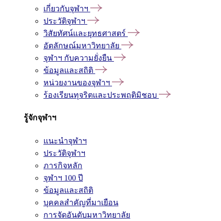
เกี่ยวกับจุฬาฯ
ประวัติจุฬาฯ
วิสัยทัศน์และยุทธศาสตร์
อัตลักษณ์มหาวิทยาลัย
จุฬาฯ กับความยั่งยืน
ข้อมูลและสถิติ
หน่วยงานของจุฬาฯ
ร้องเรียนทุจริตและประพฤติมิชอบ
รู้จักจุฬาฯ
แนะนำจุฬาฯ
ประวัติจุฬาฯ
ภารกิจหลัก
จุฬาฯ 100 ปี
ข้อมูลและสถิติ
บุคคลสำคัญที่มาเยือน
การจัดอันดับมหาวิทยาลัย