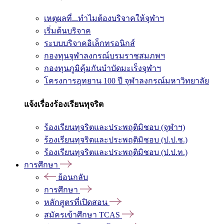
เหตุผลที่...ทำไมต้องบริจาคให้จุฬาฯ
เริ่มต้นบริจาค
ระบบบริจาคอิเล็กทรอนิกส์
กองทุนจุฬาลงกรณ์บรมราชสมภพฯ
กองทุนภูมิคุ้มกันบำบัดมะเร็งจุฬาฯ
โครงการอุทยาน 100 ปี จุฬาลงกรณ์มหาวิทยาลัย
แจ้งเรื่องร้องเรียนทุจริต
ร้องเรียนทุจริตและประพฤติมิชอบ (จุฬาฯ)
ร้องเรียนทุจริตและประพฤติมิชอบ (ป.ป.ช.)
ร้องเรียนทุจริตและประพฤติมิชอบ (ป.ป.ท.)
การศึกษา
ย้อนกลับ
การศึกษา
หลักสูตรที่เปิดสอน
สมัครเข้าศึกษา TCAS