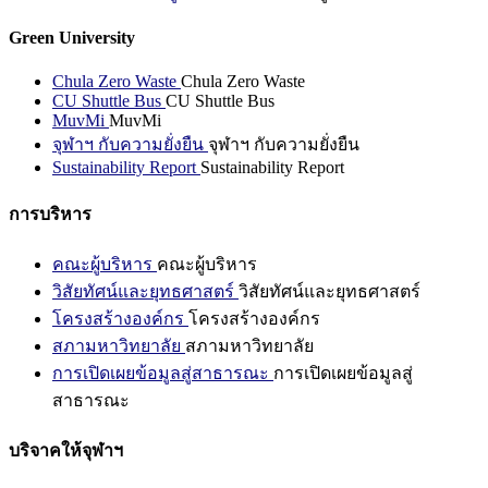
Green University
Chula Zero Waste
Chula Zero Waste
CU Shuttle Bus
CU Shuttle Bus
MuvMi
MuvMi
จุฬาฯ กับความยั่งยืน
จุฬาฯ กับความยั่งยืน
Sustainability Report
Sustainability Report
การบริหาร
คณะผู้บริหาร
คณะผู้บริหาร
วิสัยทัศน์และยุทธศาสตร์
วิสัยทัศน์และยุทธศาสตร์
โครงสร้างองค์กร
โครงสร้างองค์กร
สภามหาวิทยาลัย
สภามหาวิทยาลัย
การเปิดเผยข้อมูลสู่สาธารณะ
การเปิดเผยข้อมูลสู่
สาธารณะ
บริจาคให้จุฬาฯ