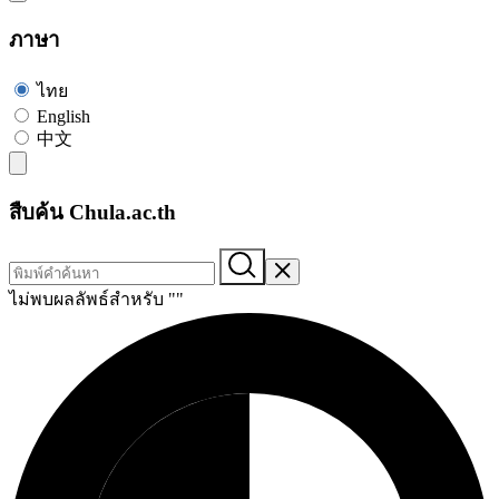
ภาษา
ไทย
English
中文
สืบค้น Chula.ac.th
ไม่พบผลลัพธ์สำหรับ "
"