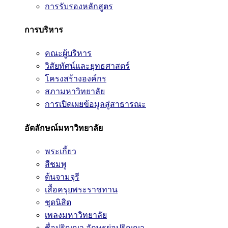
การรับรองหลักสูตร
การบริหาร
คณะผู้บริหาร
วิสัยทัศน์และยุทธศาสตร์
โครงสร้างองค์กร
สภามหาวิทยาลัย
การเปิดเผยข้อมูลสู่สาธารณะ
อัตลักษณ์มหาวิทยาลัย
พระเกี้ยว
สีชมพู
ต้นจามจุรี
เสื้อครุยพระราชทาน
ชุดนิสิต
เพลงมหาวิทยาลัย
ชื่อปริญญา อักษรย่อปริญญา