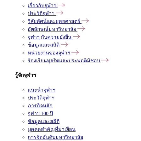
เกี่ยวกับจุฬาฯ
ประวัติจุฬาฯ
วิสัยทัศน์และยุทธศาสตร์
อัตลักษณ์มหาวิทยาลัย
จุฬาฯ กับความยั่งยืน
ข้อมูลและสถิติ
หน่วยงานของจุฬาฯ
ร้องเรียนทุจริตและประพฤติมิชอบ
รู้จักจุฬาฯ
แนะนำจุฬาฯ
ประวัติจุฬาฯ
ภารกิจหลัก
จุฬาฯ 100 ปี
ข้อมูลและสถิติ
บุคคลสำคัญที่มาเยือน
การจัดอันดับมหาวิทยาลัย