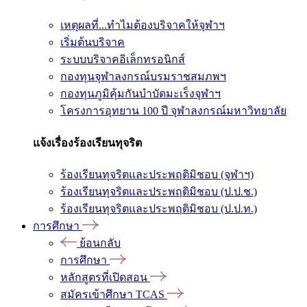
เหตุผลที่...ทำไมต้องบริจาคให้จุฬาฯ
เริ่มต้นบริจาค
ระบบบริจาคอิเล็กทรอนิกส์
กองทุนจุฬาลงกรณ์บรมราชสมภพฯ
กองทุนภูมิคุ้มกันบำบัดมะเร็งจุฬาฯ
โครงการอุทยาน 100 ปี จุฬาลงกรณ์มหาวิทยาลัย
แจ้งเรื่องร้องเรียนทุจริต
ร้องเรียนทุจริตและประพฤติมิชอบ (จุฬาฯ)
ร้องเรียนทุจริตและประพฤติมิชอบ (ป.ป.ช.)
ร้องเรียนทุจริตและประพฤติมิชอบ (ป.ป.ท.)
การศึกษา
ย้อนกลับ
การศึกษา
หลักสูตรที่เปิดสอน
สมัครเข้าศึกษา TCAS