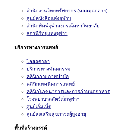
สำนักงานวิทยทรัพยากร (หอสมุดกลาง)
ศูนย์หนังสือแห่งจุฬาฯ
สำนักพิมพ์จุฬาลงกรณ์มหาวิทยาลัย
สถานีวิทยุแห่งจุฬาฯ
บริการทางการแพทย์
โอสถศาลา
บริการทางทันตกรรม
คลินิกกายภาพบำบัด
คลินิกเทคนิคการแพทย์
คลินิกโภชนาการและการกำหนดอาหาร
โรงพยาบาลสัตว์เล็กจุฬาฯ
ศูนย์เอ็มเน็ต
ศูนย์ส่งเสริมสุขภาวะผู้สูงอายุ
พื้นที่สร้างสรรค์