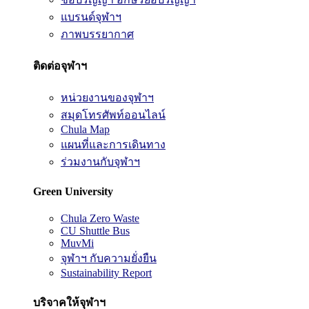
แบรนด์จุฬาฯ
ภาพบรรยากาศ
ติดต่อจุฬาฯ
หน่วยงานของจุฬาฯ
สมุดโทรศัพท์ออนไลน์
Chula Map
แผนที่และการเดินทาง
ร่วมงานกับจุฬาฯ
Green University
Chula Zero Waste
CU Shuttle Bus
MuvMi
จุฬาฯ กับความยั่งยืน
Sustainability Report
บริจาคให้จุฬาฯ