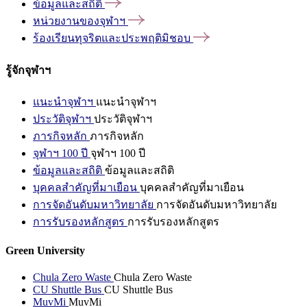
ข้อมูลและสถิติ
หน่วยงานของจุฬาฯ
ร้องเรียนทุจริตและประพฤติมิชอบ
รู้จักจุฬาฯ
แนะนำจุฬาฯ
แนะนำจุฬาฯ
ประวัติจุฬาฯ
ประวัติจุฬาฯ
ภารกิจหลัก
ภารกิจหลัก
จุฬาฯ 100 ปี
จุฬาฯ 100 ปี
ข้อมูลและสถิติ
ข้อมูลและสถิติ
บุคคลสำคัญที่มาเยือน
บุคคลสำคัญที่มาเยือน
การจัดอันดับมหาวิทยาลัย
การจัดอันดับมหาวิทยาลัย
การรับรองหลักสูตร
การรับรองหลักสูตร
Green University
Chula Zero Waste
Chula Zero Waste
CU Shuttle Bus
CU Shuttle Bus
MuvMi
MuvMi