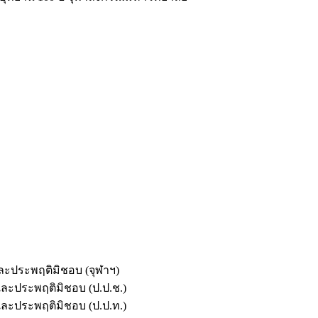
และประพฤติมิชอบ (จุฬาฯ)
ตและประพฤติมิชอบ (ป.ป.ช.)
ตและประพฤติมิชอบ (ป.ป.ท.)