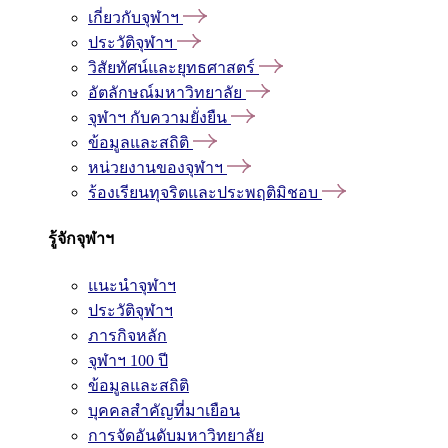
เกี่ยวกับจุฬาฯ
ประวัติจุฬาฯ
วิสัยทัศน์และยุทธศาสตร์
อัตลักษณ์มหาวิทยาลัย
จุฬาฯ กับความยั่งยืน
ข้อมูลและสถิติ
หน่วยงานของจุฬาฯ
ร้องเรียนทุจริตและประพฤติมิชอบ
รู้จักจุฬาฯ
แนะนำจุฬาฯ
ประวัติจุฬาฯ
ภารกิจหลัก
จุฬาฯ 100 ปี
ข้อมูลและสถิติ
บุคคลสำคัญที่มาเยือน
การจัดอันดับมหาวิทยาลัย