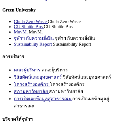
Green University
Chula Zero Waste
Chula Zero Waste
CU Shuttle Bus
CU Shuttle Bus
MuvMi
MuvMi
จุฬาฯ กับความยั่งยืน
จุฬาฯ กับความยั่งยืน
Sustainability Report
Sustainability Report
การบริหาร
คณะผู้บริหาร
คณะผู้บริหาร
วิสัยทัศน์และยุทธศาสตร์
วิสัยทัศน์และยุทธศาสตร์
โครงสร้างองค์กร
โครงสร้างองค์กร
สภามหาวิทยาลัย
สภามหาวิทยาลัย
การเปิดเผยข้อมูลสู่สาธารณะ
การเปิดเผยข้อมูลสู่
สาธารณะ
บริจาคให้จุฬาฯ