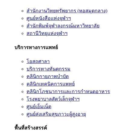
สำนักงานวิทยทรัพยากร (หอสมุดกลาง)
ศูนย์หนังสือแห่งจุฬาฯ
สำนักพิมพ์จุฬาลงกรณ์มหาวิทยาลัย
สถานีวิทยุแห่งจุฬาฯ
บริการทางการแพทย์
โอสถศาลา
บริการทางทันตกรรม
คลินิกกายภาพบำบัด
คลินิกเทคนิคการแพทย์
คลินิกโภชนาการและการกำหนดอาหาร
โรงพยาบาลสัตว์เล็กจุฬาฯ
ศูนย์เอ็มเน็ต
ศูนย์ส่งเสริมสุขภาวะผู้สูงอายุ
พื้นที่สร้างสรรค์