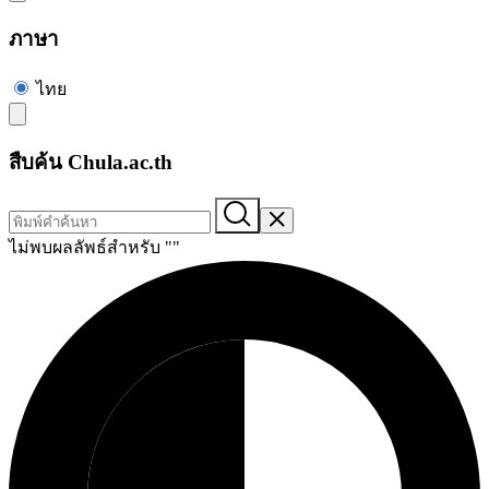
ภาษา
ไทย
สืบค้น Chula.ac.th
ไม่พบผลลัพธ์สำหรับ "
"