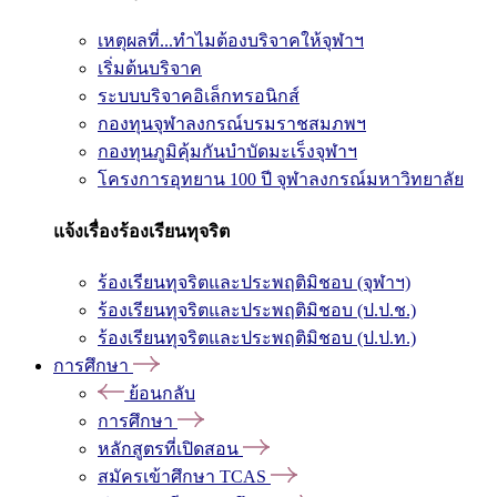
เหตุผลที่...ทำไมต้องบริจาคให้จุฬาฯ
เริ่มต้นบริจาค
ระบบบริจาคอิเล็กทรอนิกส์
กองทุนจุฬาลงกรณ์บรมราชสมภพฯ
กองทุนภูมิคุ้มกันบำบัดมะเร็งจุฬาฯ
โครงการอุทยาน 100 ปี จุฬาลงกรณ์มหาวิทยาลัย
แจ้งเรื่องร้องเรียนทุจริต
ร้องเรียนทุจริตและประพฤติมิชอบ (จุฬาฯ)
ร้องเรียนทุจริตและประพฤติมิชอบ (ป.ป.ช.)
ร้องเรียนทุจริตและประพฤติมิชอบ (ป.ป.ท.)
การศึกษา
ย้อนกลับ
การศึกษา
หลักสูตรที่เปิดสอน
สมัครเข้าศึกษา TCAS