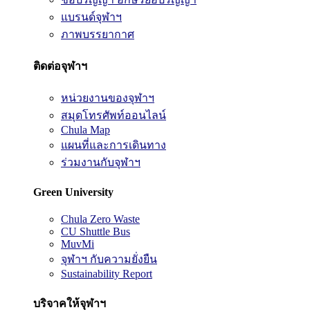
แบรนด์จุฬาฯ
ภาพบรรยากาศ
ติดต่อจุฬาฯ
หน่วยงานของจุฬาฯ
สมุดโทรศัพท์ออนไลน์
Chula Map
แผนที่และการเดินทาง
ร่วมงานกับจุฬาฯ
Green University
Chula Zero Waste
CU Shuttle Bus
MuvMi
จุฬาฯ กับความยั่งยืน
Sustainability Report
บริจาคให้จุฬาฯ