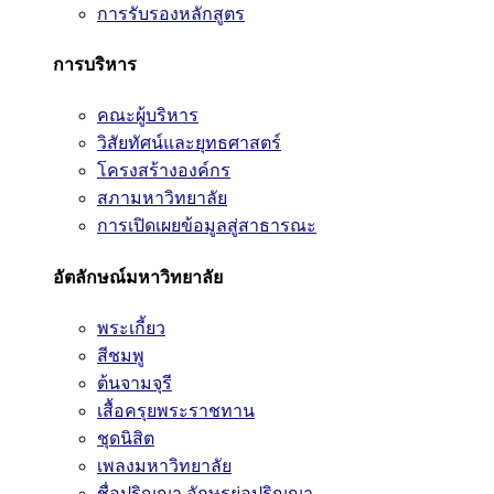
การรับรองหลักสูตร
การบริหาร
คณะผู้บริหาร
วิสัยทัศน์และยุทธศาสตร์
โครงสร้างองค์กร
สภามหาวิทยาลัย
การเปิดเผยข้อมูลสู่สาธารณะ
อัตลักษณ์มหาวิทยาลัย
พระเกี้ยว
สีชมพู
ต้นจามจุรี
เสื้อครุยพระราชทาน
ชุดนิสิต
เพลงมหาวิทยาลัย
ชื่อปริญญา อักษรย่อปริญญา